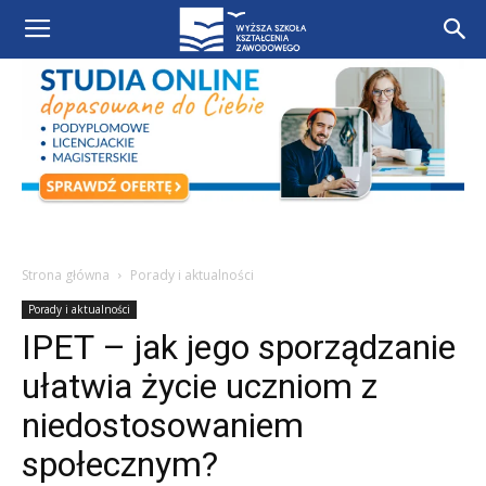
Strona główna
Porady i aktualności
Porady i aktualności
IPET – jak jego sporządzanie
ułatwia życie uczniom z
niedostosowaniem
społecznym?