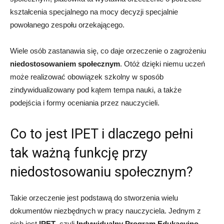
kształcenia specjalnego na mocy decyzji specjalnie
powołanego zespołu orzekającego.
Wiele osób zastanawia się, co daje orzeczenie o zagrożeniu
niedostosowaniem społecznym
. Otóż dzięki niemu uczeń
może realizować obowiązek szkolny w sposób
zindywidualizowany pod kątem tempa nauki, a także
podejścia i formy oceniania przez nauczycieli.
Co to jest IPET i dlaczego pełni
tak ważną funkcję przy
niedostosowaniu społecznym?
Takie orzeczenie jest podstawą do stworzenia wielu
dokumentów niezbędnych w pracy nauczyciela. Jednym z
nich jest
IPET
, czyli
Indywidualny Program Edukacyjno-