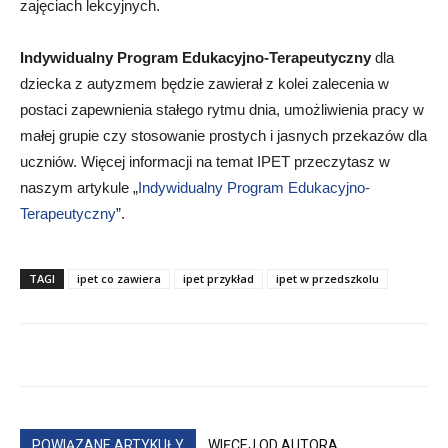
zajęciach lekcyjnych.
Indywidualny Program Edukacyjno-Terapeutyczny
dla
dziecka z autyzmem będzie zawierał z kolei zalecenia w
postaci zapewnienia stałego rytmu dnia, umożliwienia pracy w
małej grupie czy stosowanie prostych i jasnych przekazów dla
uczniów. Więcej informacji na temat IPET przeczytasz w
naszym artykule „
Indywidualny Program Edukacyjno-
Terapeutyczny
”.
TAGI
ipet co zawiera
ipet przykład
ipet w przedszkolu
POWIĄZANE ARTYKUŁY
WIĘCEJ OD AUTORA