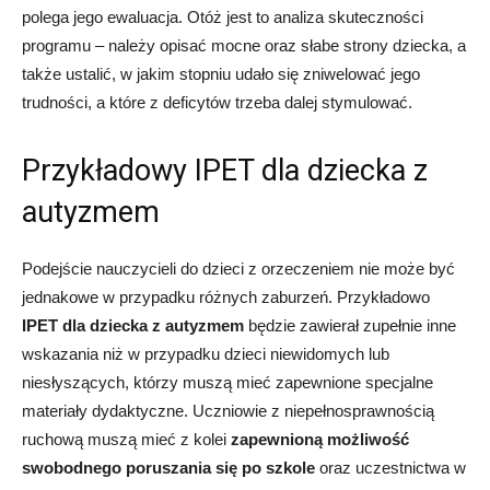
polega jego ewaluacja. Otóż jest to analiza skuteczności
programu – należy opisać mocne oraz słabe strony dziecka, a
także ustalić, w jakim stopniu udało się zniwelować jego
trudności, a które z deficytów trzeba dalej stymulować.
Przykładowy IPET dla dziecka z
autyzmem
Podejście nauczycieli do dzieci z orzeczeniem nie może być
jednakowe w przypadku różnych zaburzeń. Przykładowo
IPET dla dziecka z autyzmem
będzie zawierał zupełnie inne
wskazania niż w przypadku dzieci niewidomych lub
niesłyszących, którzy muszą mieć zapewnione specjalne
materiały dydaktyczne. Uczniowie z niepełnosprawnością
ruchową muszą mieć z kolei
zapewnioną możliwość
swobodnego poruszania się po szkole
oraz uczestnictwa w