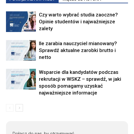
Czy warto wybrać studia zaoczne?
Opinie studentów i najważniejsze
zalety
Ile zarabia nauczyciel mianowany?
Sprawdź aktualne zarobki brutto i
netto
Wsparcie dla kandydatów podczas
rekrutacji w WSKZ – sprawdź, w jaki
sposób pomagamy uzyskać
najważniejsze informacje
Dołącz do nas, by otrzymywać