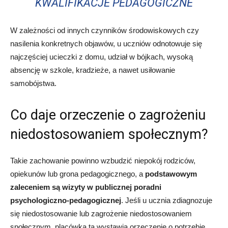
KWALIFIKACJE PEDAGOGICZNE
W zależności od innych czynników środowiskowych czy
nasilenia konkretnych objawów, u uczniów odnotowuje się
najczęściej ucieczki z domu, udział w bójkach, wysoką
absencję w szkole, kradzieże, a nawet usiłowanie
samobójstwa.
Co daje orzeczenie o zagrożeniu
niedostosowaniem społecznym?
Takie zachowanie powinno wzbudzić niepokój rodziców,
opiekunów lub grona pedagogicznego, a
podstawowym
zaleceniem są wizyty w publicznej poradni
psychologiczno-pedagogicznej
. Jeśli u ucznia zdiagnozuje
się niedostosowanie lub zagrożenie niedostosowaniem
społecznym, placówka ta wystawia orzeczenie o potrzebie