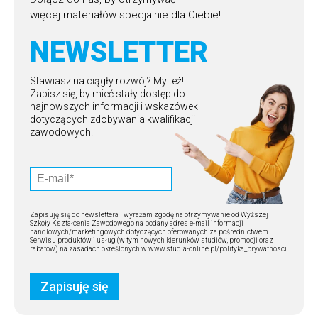
więcej materiałów specjalnie dla Ciebie!
NEWSLETTER
Stawiasz na ciągły rozwój? My też!
Zapisz się, by mieć stały dostęp do
najnowszych informacji i wskazówek
dotyczących zdobywania kwalifikacji
zawodowych.
Zapisuję się do newslettera i wyrażam zgodę na otrzymywanie od Wyższej
Szkoły Kształcenia Zawodowego na podany adres e-mail informacji
handlowych/marketingowych dotyczących oferowanych za pośrednictwem
Serwisu produktów i usług (w tym nowych kierunków studiów, promocji oraz
rabatów) na zasadach określonych w www.studia-online.pl/polityka_prywatnosci.