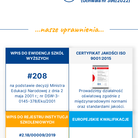
(Uchwała nr 396/2022)
...nasze uprawnienia...
WPIS DO EWIDENCJI SZKÓŁ
CERTYFIKAT JAKOŚCI ISO
WYŻSZYCH
9001:2015
#208
na podstawie decyzji Ministra
Prowadzimy działalność
Edukacji Narodowej z dnia 2
oświatową zgodnie z
maja 2001 r.; nr DSW-3-
międzynarodowymi normami
0145-378/Eko/2001
oraz standardami jakości.
WPIS DO REJESTRU INSTYTUCJI
EUROPEJSKIE KWALIFIKACJE
SZKOLENIOWYCH
#2.18/00009/2019