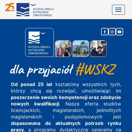
Toggle
dla przyjaciół
#WSKZ
Od ponad 25 lat
kształcimy wszystkich tych,
którzy chcą się rozwijać, umożliwiając im
poszerzenie swoich kompetencji oraz zdobycie
nowych kwalifikacji
. Nasza oferta studiów
licencjackich, magisterskich, jednolitych
magisterskich i podyplomowych jest
dopasowana do aktualnych potrzeb rynku
pracy
, a programy dydaktyczne opieramy na