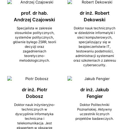
prof. dr hab.
dr inż. Robert
Andrzej Czajowski
Dekowski
Specjalista w zakresie
Doktor nauk technicznych
stosunków politycznych,
w dziedzinie informatyki i
systemów politycznych,
sieci komputerowych,
głównie byłego ZSRR, teorii
specjalizujący się w
decyzji oraz
bezpieczeństwie IT,
zagadnieniach
testowaniu podatności,
teoretyczno-
administracji systemami
metodologicznych.
oraz szkoleniach z zakresu
cybersecurity.
dr inż. Piotr
dr inż. Jakub
Dobosz
Fengier
Doktor nauk inżynieryjno-
Doktor Politechniki
technicznych w
Poznańskiej. Aktywny
dyscyplinie informatyka
uczestnik licznych
techniczna i
projektów badawczych.
telekomunikacja. Jest
ekspertem w obszarze