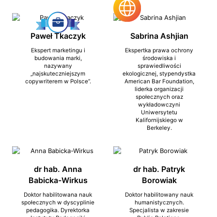
Paweł Tkaczyk
Sabrina Ashjian
Ekspert marketingu i
Ekspertka prawa ochrony
budowania marki,
środowiska i
nazywany
sprawiedliwości
„najskuteczniejszym
ekologicznej, stypendystka
copywriterem w Polsce”.
American Bar Foundation,
liderka organizacji
społecznych oraz
wykładowczyni
Uniwersytetu
Kalifornijskiego w
Berkeley.
dr hab. Anna
dr hab. Patryk
Babicka-Wirkus
Borowiak
Doktor habilitowana nauk
Doktor habilitowany nauk
społecznych w dyscyplinie
humanistycznych.
pedagogika. Dyrektorka
Specjalista w zakresie