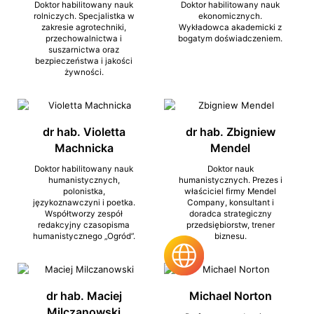
Doktor habilitowany nauk
Doktor habilitowany nauk
rolniczych. Specjalistka w
ekonomicznych.
zakresie agrotechniki,
Wykładowca akademicki z
przechowalnictwa i
bogatym doświadczeniem.
suszarnictwa oraz
bezpieczeństwa i jakości
żywności.
dr hab. Violetta
dr hab. Zbigniew
Machnicka
Mendel
Doktor habilitowany nauk
Doktor nauk
humanistycznych,
humanistycznych. Prezes i
polonistka,
właściciel firmy Mendel
językoznawczyni i poetka.
Company, konsultant i
Współtworzy zespół
doradca strategiczny
redakcyjny czasopisma
przedsiębiorstw, trener
humanistycznego „Ogród”.
biznesu.
dr hab. Maciej
Michael Norton
Milczanowski