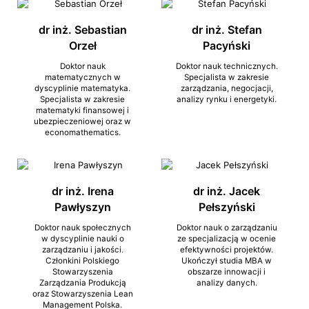
dr inż. Sebastian
dr inż. Stefan
Orzeł
Pacyński
Doktor nauk
Doktor nauk technicznych.
matematycznych w
Specjalista w zakresie
dyscyplinie matematyka.
zarządzania, negocjacji,
Specjalista w zakresie
analizy rynku i energetyki.
matematyki finansowej i
ubezpieczeniowej oraz w
economathematics.
dr inż. Irena
dr inż. Jacek
Pawłyszyn
Pełszyński
Doktor nauk społecznych
Doktor nauk o zarządzaniu
w dyscyplinie nauki o
ze specjalizacją w ocenie
zarządzaniu i jakości.
efektywności projektów.
Członkini Polskiego
Ukończył studia MBA w
Stowarzyszenia
obszarze innowacji i
Zarządzania Produkcją
analizy danych.
oraz Stowarzyszenia Lean
Management Polska.