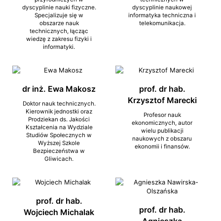
dyscyplinie nauki fizyczne.
dyscyplinie naukowej
Specjalizuje się w
informatyka techniczna i
obszarze nauk
telekomunikacja.
technicznych, łącząc
wiedzę z zakresu fizyki i
informatyki.
dr inż. Ewa Makosz
prof. dr hab.
Krzysztof Marecki
Doktor nauk technicznych.
Kierownik jednostki oraz
Profesor nauk
Prodziekan ds. Jakości
ekonomicznych, autor
Kształcenia na Wydziale
wielu publikacji
Studiów Społecznych w
naukowych z obszaru
Wyższej Szkole
ekonomii i finansów.
Bezpieczeństwa w
Gliwicach.
prof. dr hab.
prof. dr hab.
Wojciech Michalak