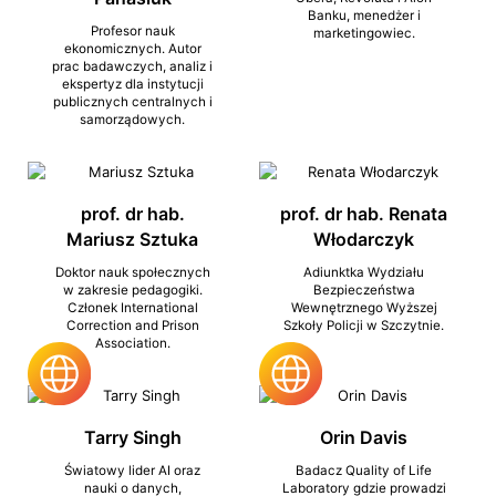
Banku, menedżer i
Profesor nauk
marketingowiec.
ekonomicznych. Autor
prac badawczych, analiz i
ekspertyz dla instytucji
publicznych centralnych i
samorządowych.
prof. dr hab.
prof. dr hab. Renata
Mariusz Sztuka
Włodarczyk
Doktor nauk społecznych
Adiunktka Wydziału
w zakresie pedagogiki.
Bezpieczeństwa
Członek International
Wewnętrznego Wyższej
Correction and Prison
Szkoły Policji w Szczytnie.
Association.
Tarry Singh
Orin Davis
Światowy lider AI oraz
Badacz Quality of Life
nauki o danych,
Laboratory gdzie prowadzi