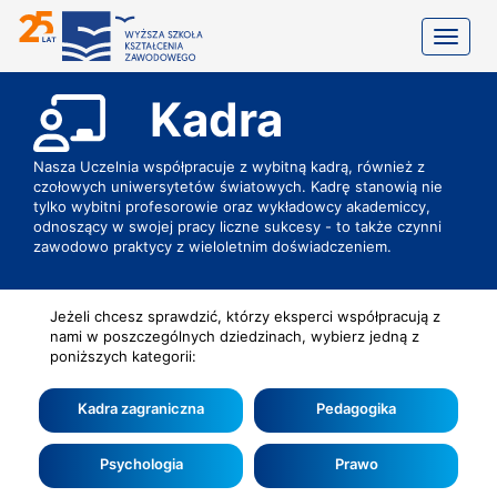
Toggle
Kadra
Nasza Uczelnia współpracuje z wybitną kadrą, również z
czołowych uniwersytetów światowych. Kadrę stanowią nie
tylko wybitni profesorowie oraz wykładowcy akademiccy,
odnoszący w swojej pracy liczne sukcesy - to także czynni
zawodowo praktycy z wieloletnim doświadczeniem.
Jeżeli chcesz sprawdzić, którzy eksperci współpracują z
nami w poszczególnych dziedzinach, wybierz jedną z
poniższych kategorii:
Kadra zagraniczna
Pedagogika
Psychologia
Prawo