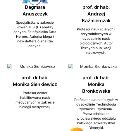
Dagmara
prof. dr hab.
Anuszczyk
Andrzej
Kaźmierczak
Specjalistka w zakresie
Power BI, SQL i analizy
Profesor nauk ścisłych i
danych. Założycielka Data
przyrodnicznych w
Heroes. Autorka bloga i
dyscyplinie nauk
newslettera o analizie
biologicznych. Autor
danych.
licznych publikacji
naukowych.
prof. dr hab.
prof. dr hab.
Monika Sienkiewicz
Monika
Bronkowska
Profesor doktor
habilitowana nauk
Profesor nauk rolniczych w
medycznych w zakresie
dyscyplinie Technologia
biologii medycznej.
żywności i żywienia.
Przewodnicząca
wrocławskiego oddziału
Polskiego Towarzystwa
Dietetyki.