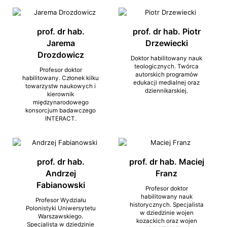
prof. dr hab.
prof. dr hab. Piotr
Jarema
Drzewiecki
Drozdowicz
Doktor habilitowany nauk
teologicznych. Twórca
Profesor doktor
autorskich programów
habilitowany. Członek kilku
edukacji medialnej oraz
towarzystw naukowych i
dziennikarskiej.
kierownik
międzynarodowego
konsorcjum badawczego
INTERACT.
prof. dr hab.
prof. dr hab. Maciej
Andrzej
Franz
Fabianowski
Profesor doktor
habilitowany nauk
Profesor Wydziału
historycznych. Specjalista
Polonistyki Uniwersytetu
w dziedzinie wojen
Warszawskiego.
kozackich oraz wojen
Specjalista w dziedzinie