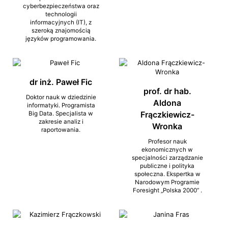
cyberbezpieczeństwa oraz
technologii
informacyjnych (IT), z
szeroką znajomością
języków programowania.
dr inż. Paweł Fic
prof. dr hab.
Doktor nauk w dziedzinie
Aldona
informatyki. Programista
Frączkiewicz-
Big Data. Specjalista w
zakresie analiz i
Wronka
raportowania.
Profesor nauk
ekonomicznych w
specjalności zarządzanie
publiczne i polityka
społeczna. Ekspertka w
Narodowym Programie
Foresight „Polska 2000” .