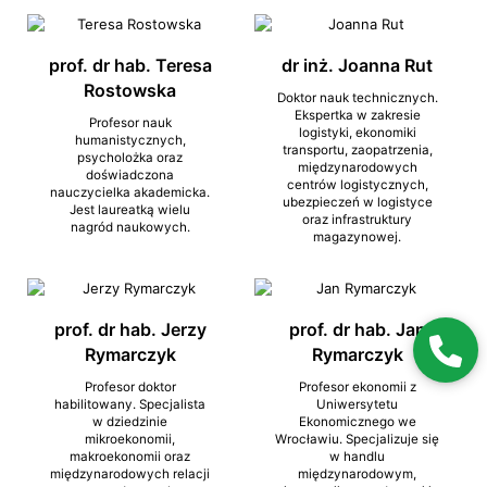
prof. dr hab. Teresa
dr inż. Joanna Rut
Rostowska
Doktor nauk technicznych.
Ekspertka w zakresie
Profesor nauk
logistyki, ekonomiki
humanistycznych,
transportu, zaopatrzenia,
psycholożka oraz
międzynarodowych
doświadczona
centrów logistycznych,
nauczycielka akademicka.
ubezpieczeń w logistyce
Jest laureatką wielu
oraz infrastruktury
nagród naukowych.
magazynowej.
prof. dr hab. Jerzy
prof. dr hab. Jan
Rymarczyk
Rymarczyk
Profesor doktor
Profesor ekonomii z
habilitowany. Specjalista
Uniwersytetu
w dziedzinie
Ekonomicznego we
mikroekonomii,
Wrocławiu. Specjalizuje się
makroekonomii oraz
w handlu
międzynarodowych relacji
międzynarodowym,