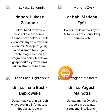
dr hab. Łukasz
dr hab. Marlena
Zakonnik
Zyśk
Doktor habilitowany w
Doktor nauk medycznych.
dyscyplinie ekonomia i
Autorka książek i publikacji
finanse oraz doktora nauk
naukowych.
ekonomicznych w zakresie
ekonomii. Specjalizuje się
w obszarach takich jak:
technologie sieciowe,
programowanie obiektowe,
gospodarka cyfrowa oraz
administracja serwerami.
dr inż. Irena Bach-
dr inż. Yogesh
Dąbrowska
Malhotra
Doktor nauk technicznych
Uznawany na świecie
w dyscyplinie informatyka.
ekspert w obszarze
Specjalizuje się w
sztucznej inteligencji,