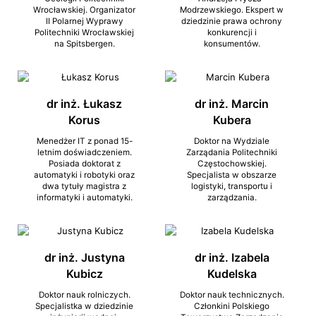
Wrocławskiej. Organizator
Modrzewskiego. Ekspert w
II Polarnej Wyprawy
dziedzinie prawa ochrony
Politechniki Wrocławskiej
konkurencji i
na Spitsbergen.
konsumentów.
dr inż. Łukasz
dr inż. Marcin
Korus
Kubera
Menedżer IT z ponad 15-
Doktor na Wydziale
letnim doświadczeniem.
Zarządania Politechniki
Posiada doktorat z
Częstochowskiej.
automatyki i robotyki oraz
Specjalista w obszarze
dwa tytuły magistra z
logistyki, transportu i
informatyki i automatyki.
zarządzania.
dr inż. Justyna
dr inż. Izabela
Kubicz
Kudelska
Doktor nauk rolniczych.
Doktor nauk technicznych.
Specjalistka w dziedzinie
Członkini Polskiego