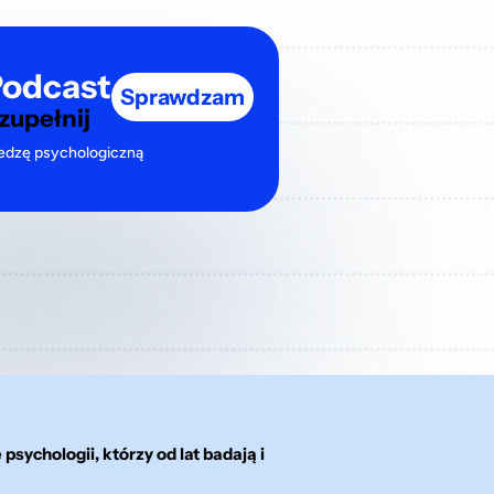
odcast
Sprawdzam
zupełnij
edzę psychologiczną
psychologii, którzy od lat badają i