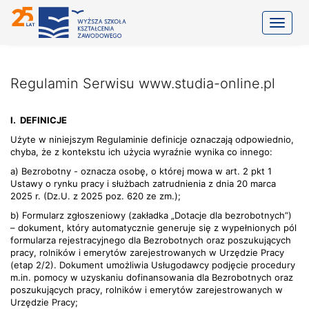
Toggle
Regulamin Serwisu www.studia-online.pl
I.
DEFINICJE
Użyte w niniejszym Regulaminie definicje oznaczają odpowiednio,
chyba, że z kontekstu ich użycia wyraźnie wynika co innego:
a) Bezrobotny - oznacza osobę, o której mowa w art. 2 pkt 1
Ustawy o rynku pracy i służbach zatrudnienia z dnia 20 marca
2025 r. (Dz.U. z 2025 poz. 620 ze zm.);
b) Formularz zgłoszeniowy (zakładka „Dotacje dla bezrobotnych”)
– dokument, który automatycznie generuje się z wypełnionych pól
formularza rejestracyjnego dla Bezrobotnych oraz poszukujących
pracy, rolników i emerytów zarejestrowanych w Urzędzie Pracy
(etap 2/2). Dokument umożliwia Usługodawcy podjęcie procedury
m.in. pomocy w uzyskaniu dofinansowania dla Bezrobotnych oraz
poszukujących pracy, rolników i emerytów zarejestrowanych w
Urzędzie Pracy;