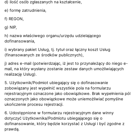
d) ilość osób zgłaszanych na kształcenie,
e) formę zatrudnienia,
f) REGON,
g) NIP,
h) nazwa właściwego organu/urzędu udzielającego
dofinansowania,
i) wybrany pakiet Usług, tj. tytuł oraz łączny koszt Usług
(finansowanych ze środków publicznych),
j) adres e-mail (potwierdzając, iż jest to przynależący do niego e-
mail, na który wysłany zostanie zestaw danych umożliwiających
realizację Usług).
5. Użytkownik/Podmiot ubiegający się o dofinasowanie
zobowiązany jest wypełnić wszystkie pola na formularzu
rejestracyjnym oznaczone jako obowiązkowe. Brak wypełnienia pól
oznaczonych jako obowiązkowe może uniemożliwiać pomyślne
ukończenie procesu rejestracji.
6. Udostępnione w formularzu rejestracyjnym dane winny
dotyczyć Użytkownika/Podmiotu ubiegającego się o
dofinansowanie, który będzie korzystać z Usługi i być zgodne z
prawdą.