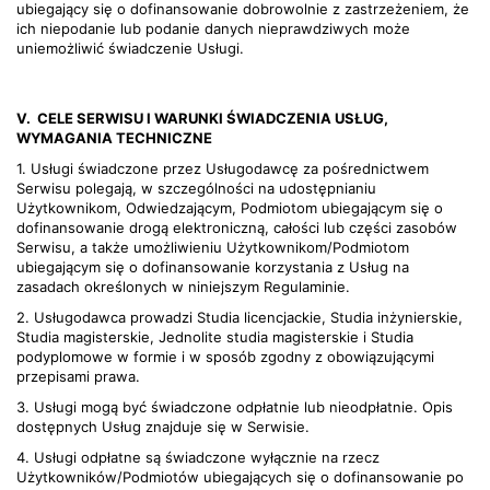
ubiegający się o dofinansowanie dobrowolnie z zastrzeżeniem, że
ich niepodanie lub podanie danych nieprawdziwych może
uniemożliwić świadczenie Usługi.
V.
CELE SERWISU I WARUNKI ŚWIADCZENIA USŁUG,
WYMAGANIA TECHNICZNE
1. Usługi świadczone przez Usługodawcę za pośrednictwem
Serwisu polegają, w szczególności na udostępnianiu
Użytkownikom, Odwiedzającym, Podmiotom ubiegającym się o
dofinansowanie drogą elektroniczną, całości lub części zasobów
Serwisu, a także umożliwieniu Użytkownikom/Podmiotom
ubiegającym się o dofinansowanie korzystania z Usług na
zasadach określonych w niniejszym Regulaminie.
2. Usługodawca prowadzi Studia licencjackie, Studia inżynierskie,
Studia magisterskie, Jednolite studia magisterskie i Studia
podyplomowe w formie i w sposób zgodny z obowiązującymi
przepisami prawa.
3. Usługi mogą być świadczone odpłatnie lub nieodpłatnie. Opis
dostępnych Usług znajduje się w Serwisie.
4. Usługi odpłatne są świadczone wyłącznie na rzecz
Użytkowników/Podmiotów ubiegających się o dofinansowanie po