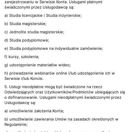
zarejestrowaniu w Serwisie Konta. Usługami płatnymi
świadczonymi przez Usługodawcę są:
a) Studia licencjackie i Studia inżynierskie;
b) Studia magisterskie;
c) Jednolite studia magisterskie;
d) Studia podyplomowe;
e) Studia podyplomowe na indywidualne zamówienie;
f) kursy, szkolenia;
g) udostępnienie materiałów wideo;
h) prowadzenie webinarów online i/lub udostępnienie ich w
Serwisie i/lub Koncie.
5. Usługi nieodpłatne mogą być świadczone na rzecz
Odwiedzających oraz Użytkowników/Podmiotów ubiegających się
o dofinansowanie. Usługami nieodpłatnymi świadczonymi przez
Usługodawcę są:
a) umożliwienie założenia Konta;
b) umożliwianie zawierania Umów na zasadach określonych w
Regulaminie;