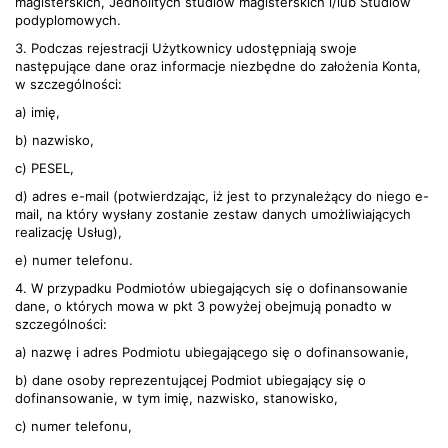
magisterskich, Jednolitych studiów magisterskich i/lub Studiów
podyplomowych.
3. Podczas rejestracji Użytkownicy udostępniają swoje
następujące dane oraz informacje niezbędne do założenia Konta,
w szczególności:
a) imię,
b) nazwisko,
c) PESEL,
d) adres e-mail (potwierdzając, iż jest to przynależący do niego e-
mail, na który wysłany zostanie zestaw danych umożliwiających
realizację Usług),
e) numer telefonu.
4. W przypadku Podmiotów ubiegających się o dofinansowanie
dane, o których mowa w pkt 3 powyżej obejmują ponadto w
szczególności:
a) nazwę i adres Podmiotu ubiegającego się o dofinansowanie,
b) dane osoby reprezentującej Podmiot ubiegający się o
dofinansowanie, w tym imię, nazwisko, stanowisko,
c) numer telefonu,