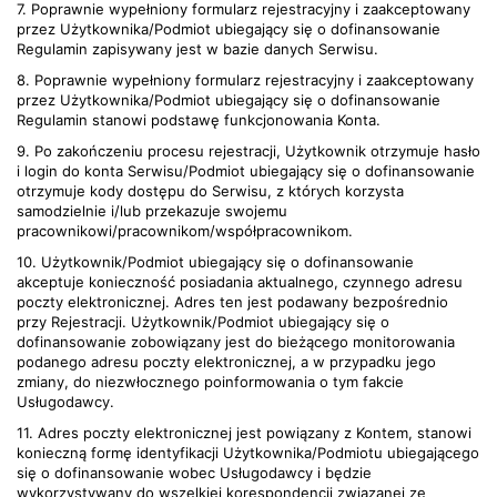
7. Poprawnie wypełniony formularz rejestracyjny i zaakceptowany
przez Użytkownika/Podmiot ubiegający się o dofinansowanie
Regulamin zapisywany jest w bazie danych Serwisu.
8. Poprawnie wypełniony formularz rejestracyjny i zaakceptowany
przez Użytkownika/Podmiot ubiegający się o dofinansowanie
Regulamin stanowi podstawę funkcjonowania Konta.
9. Po zakończeniu procesu rejestracji, Użytkownik otrzymuje hasło
i login do konta Serwisu/Podmiot ubiegający się o dofinansowanie
otrzymuje kody dostępu do Serwisu, z których korzysta
samodzielnie i/lub przekazuje swojemu
pracownikowi/pracownikom/współpracownikom.
10. Użytkownik/Podmiot ubiegający się o dofinansowanie
akceptuje konieczność posiadania aktualnego, czynnego adresu
poczty elektronicznej. Adres ten jest podawany bezpośrednio
przy Rejestracji. Użytkownik/Podmiot ubiegający się o
dofinansowanie zobowiązany jest do bieżącego monitorowania
podanego adresu poczty elektronicznej, a w przypadku jego
zmiany, do niezwłocznego poinformowania o tym fakcie
Usługodawcy.
11. Adres poczty elektronicznej jest powiązany z Kontem, stanowi
konieczną formę identyfikacji Użytkownika/Podmiotu ubiegającego
się o dofinansowanie wobec Usługodawcy i będzie
wykorzystywany do wszelkiej korespondencji związanej ze