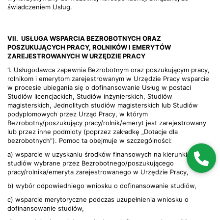
świadczeniem Usług.
VII.
USŁUGA WSPARCIA BEZROBOTNYCH ORAZ
POSZUKUJĄCYCH PRACY, ROLNIKÓW I EMERYTÓW
ZAREJESTROWANYCH W URZĘDZIE PRACY
1. Usługodawca zapewnia Bezrobotnym oraz poszukującym pracy,
rolnikom i emerytom zarejestrowanym w Urzędzie Pracy wsparcie
w procesie ubiegania się o dofinansowanie Usług w postaci
Studiów licencjackich, Studiów inżynierskich, Studiów
magisterskich, Jednolitych studiów magisterskich lub Studiów
podyplomowych przez Urząd Pracy, w którym
Bezrobotny/poszukujący pracy/rolnik/emeryt jest zarejestrowany
lub przez inne podmioty (poprzez zakładkę „Dotacje dla
bezrobotnych”). Pomoc ta obejmuje w szczególności:
a) wsparcie w uzyskaniu środków finansowych na kierunki
studiów wybrane przez Bezrobotnego/poszukującego
pracy/rolnika/emeryta zarejestrowanego w Urzędzie Pracy,
b) wybór odpowiedniego wniosku o dofinansowanie studiów,
c) wsparcie merytoryczne podczas uzupełnienia wniosku o
dofinansowanie studiów,