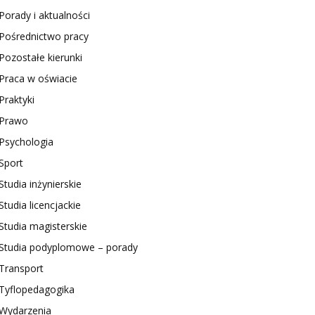
Porady i aktualności
Pośrednictwo pracy
Pozostałe kierunki
Praca w oświacie
Praktyki
Prawo
Psychologia
Sport
Studia inżynierskie
Studia licencjackie
Studia magisterskie
Studia podyplomowe – porady
Transport
Tyflopedagogika
Wydarzenia