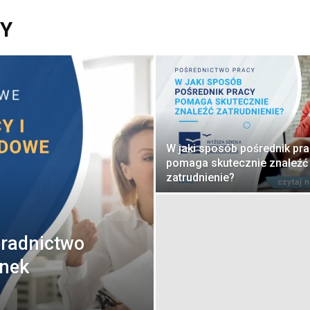
Y
W jaki sposób pośrednik pr
pomaga skutecznie znaleźć
zatrudnienie?
oradnictwo
unek