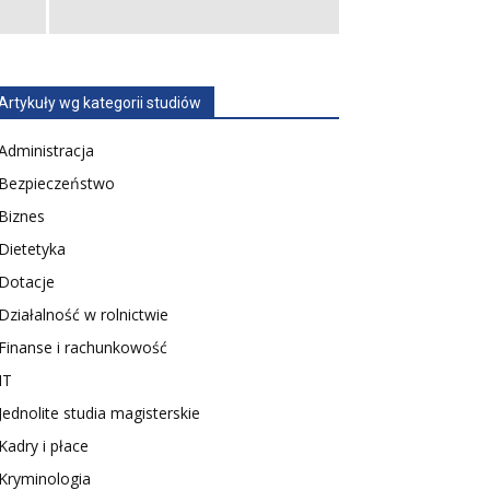
Artykuły wg kategorii studiów
Administracja
Bezpieczeństwo
Biznes
Dietetyka
Dotacje
Działalność w rolnictwie
Finanse i rachunkowość
IT
Jednolite studia magisterskie
Kadry i płace
Kryminologia