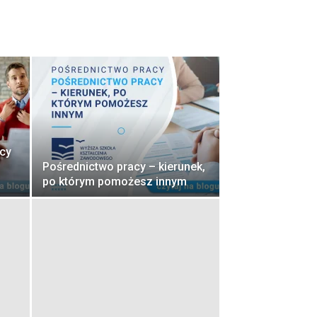
acy
Pośrednictwo pracy – kierunek,
po którym pomożesz innym