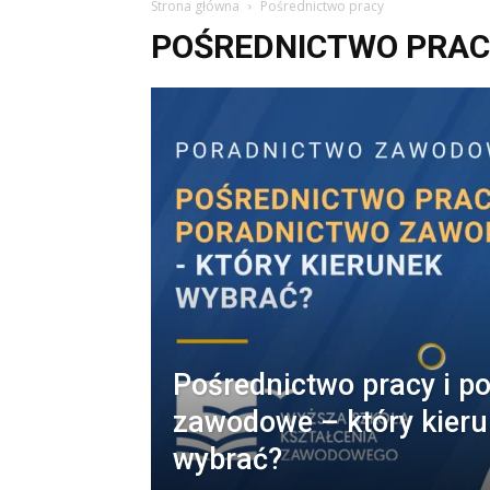
Strona główna
Pośrednictwo pracy
POŚREDNICTWO PRAC
Pośrednictwo pracy i p
zawodowe – który kier
wybrać?