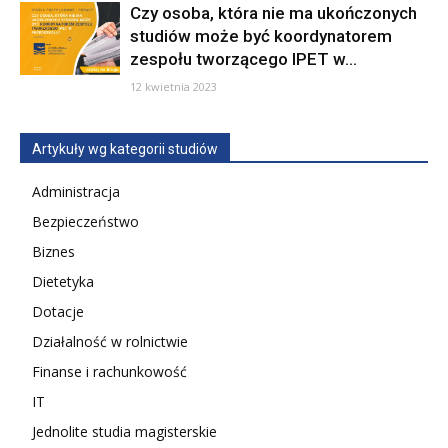
Czy osoba, która nie ma ukończonych
studiów może być koordynatorem
zespołu tworzącego IPET w...
12 kwietnia 2023
Artykuły wg kategorii studiów
Administracja
Bezpieczeństwo
Biznes
Dietetyka
Dotacje
Działalność w rolnictwie
Finanse i rachunkowość
IT
Jednolite studia magisterskie