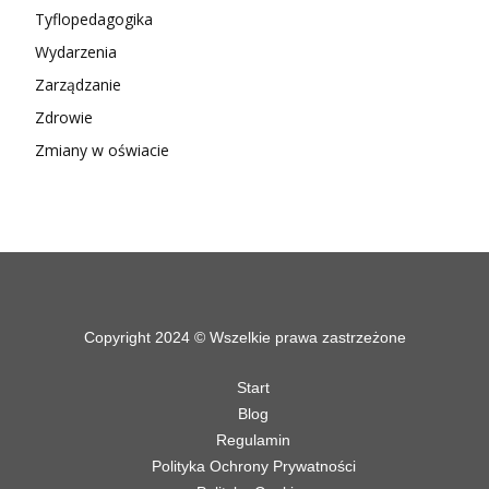
Tyflopedagogika
Wydarzenia
Zarządzanie
Zdrowie
Zmiany w oświacie
Copyright 2024 © Wszelkie prawa zastrzeżone
Start
Blog
Regulamin
Polityka Ochrony Prywatności