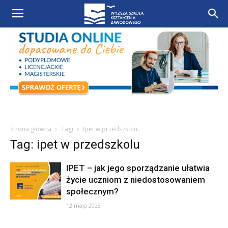
Strona główna
Tagi
Ipet w przedszkolu
Tag: ipet w przedszkolu
IPET – jak jego sporządzanie ułatwia
życie uczniom z niedostosowaniem
społecznym?
12 maja 2023