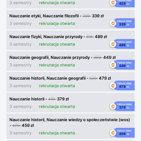
TWOJA CENA
3 semestry
rekrutacja otwarta
429
ZŁ
Nauczanie etyki, Nauczanie filozofii -
359
339 zł
TWOJA CENA
3 semestry
rekrutacja otwarta
339
ZŁ
Nauczanie fizyki, Nauczanie przyrody -
519
489 zł
TWOJA CENA
3 semestry
rekrutacja otwarta
489
ZŁ
Nauczanie geografii, Nauczanie przyrody -
499
449 zł
TWOJA CENA
3 semestry
rekrutacja otwarta
449
ZŁ
Nauczanie historii, Nauczanie geografii -
529
479 zł
TWOJA CENA
3 semestry
rekrutacja otwarta
479
ZŁ
Nauczanie historii -
419
379 zł
TWOJA CENA
3 semestry
rekrutacja otwarta
379
ZŁ
Nauczanie historii, Nauczanie wiedzy o społeczeństwie (wos)
-
479
459 zł
TWOJA CENA
3 semestry
rekrutacja otwarta
459
ZŁ