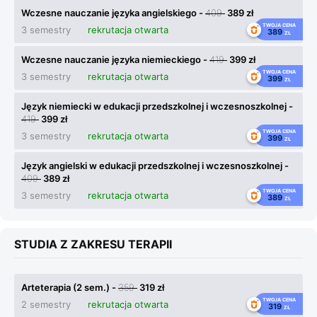
Wczesne nauczanie języka angielskiego -
409
389 zł
TWOJA CENA
3 semestry
rekrutacja otwarta
389
ZŁ
Wczesne nauczanie języka niemieckiego -
419
399 zł
TWOJA CENA
3 semestry
rekrutacja otwarta
399
ZŁ
Język niemiecki w edukacji przedszkolnej i wczesnoszkolnej -
419
399 zł
TWOJA CENA
3 semestry
rekrutacja otwarta
399
ZŁ
Język angielski w edukacji przedszkolnej i wczesnoszkolnej -
409
389 zł
TWOJA CENA
3 semestry
rekrutacja otwarta
389
ZŁ
STUDIA Z ZAKRESU TERAPII
Arteterapia (2 sem.) -
359
319 zł
TWOJA CENA
2 semestry
rekrutacja otwarta
319
ZŁ