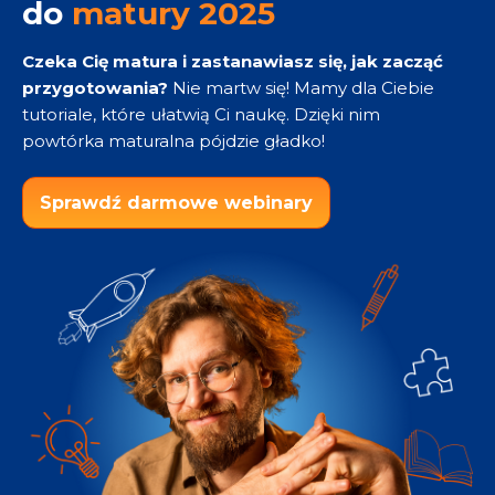
do
matury 2025
Czeka Cię matura i zastanawiasz się, jak zacząć
przygotowania?
Nie martw się! Mamy dla Ciebie
tutoriale, które ułatwią Ci naukę. Dzięki nim
powtórka maturalna pójdzie gładko!
Sprawdź darmowe webinary