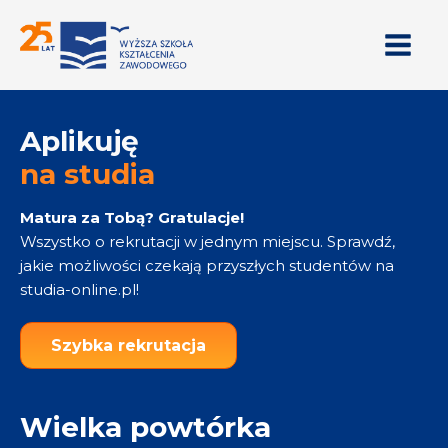
Aplikuję
na studia
Matura za Tobą? Gratulacje!
Wszystko o rekrutacji w jednym miejscu. Sprawdź,
jakie możliwości czekają przyszłych studentów na
studia-online.pl!
Szybka rekrutacja
Wielka powtórka