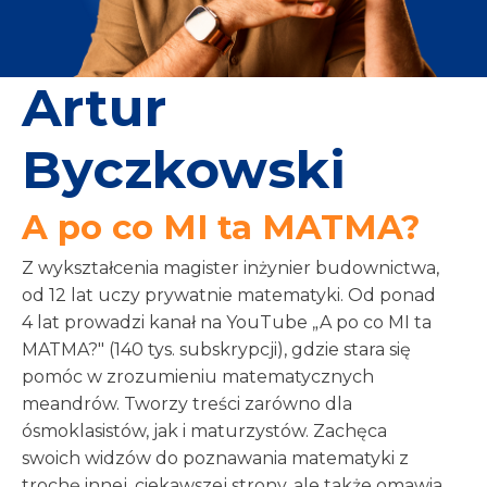
Artur
Byczkowski
A po co MI ta MATMA?
Z wykształcenia magister inżynier budownictwa,
od 12 lat uczy prywatnie matematyki. Od ponad
4 lat prowadzi kanał na YouTube „A po co MI ta
MATMA?" (140 tys. subskrypcji), gdzie stara się
pomóc w zrozumieniu matematycznych
meandrów. Tworzy treści zarówno dla
ósmoklasistów, jak i maturzystów. Zachęca
swoich widzów do poznawania matematyki z
trochę innej, ciekawszej strony, ale także omawia