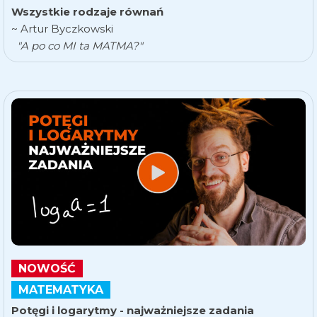
Wszystkie rodzaje równań
~ Artur Byczkowski
"A po co MI ta MATMA?"
NOWOŚĆ
MATEMATYKA
Potęgi i logarytmy - najważniejsze zadania