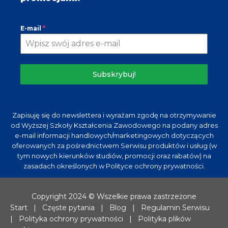
E-mail
*
Subskrybuj!
Zapisuję się do newslettera i wyrażam zgodę na otrzymywanie
od Wyższej Szkoły Kształcenia Zawodowego na podany adres
e-mail informacji handlowych/marketingowych dotyczących
oferowanych za pośrednictwem Serwisu produktów i usług (w
tym nowych kierunków studiów, promocji oraz rabatów) na
zasadach określonych w Polityce ochrony prywatności.
Copyright 2024 © Wszelkie prawa zastrzeżone
Start
|
Częste pytania
|
Blog
|
Regulamin Serwisu
|
Polityka ochrony prywatności
|
Polityka plików