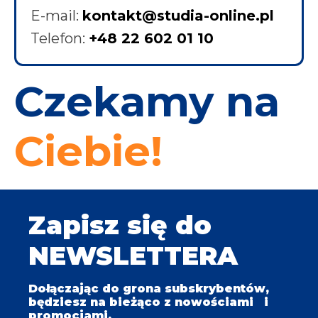
E-mail:
kontakt@studia-online.pl
Telefon:
+48 22 602 01 10
Czekamy na
Ciebie!
Zapisz się do
NEWSLETTERA
Dołączając do grona subskrybentów,
będziesz na bieżąco z nowościami i
promocjami.