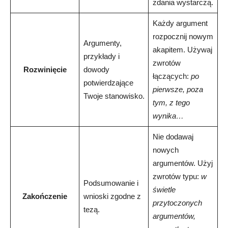
zdania wystarczą.
Każdy argument
rozpocznij nowym
Argumenty,
akapitem. Używaj
przykłady i
zwrotów
Rozwinięcie
dowody
łączących:
po
potwierdzające
pierwsze, poza
Twoje stanowisko.
tym, z tego
wynika…
Nie dodawaj
nowych
argumentów. Użyj
zwrotów typu:
w
Podsumowanie i
świetle
Zakończenie
wnioski zgodne z
przytoczonych
tezą.
argumentów,