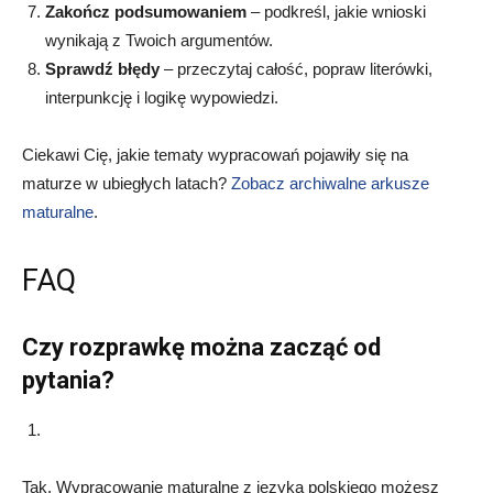
Zakończ podsumowaniem
– podkreśl, jakie wnioski
wynikają z Twoich argumentów.
Sprawdź błędy
– przeczytaj całość, popraw literówki,
interpunkcję i logikę wypowiedzi.
Ciekawi Cię, jakie tematy wypracowań pojawiły się na
maturze w ubiegłych latach?
Zobacz archiwalne arkusze
maturalne
.
FAQ
Czy rozprawkę można zacząć od
pytania?
Tak. Wypracowanie maturalne z języka polskiego możesz