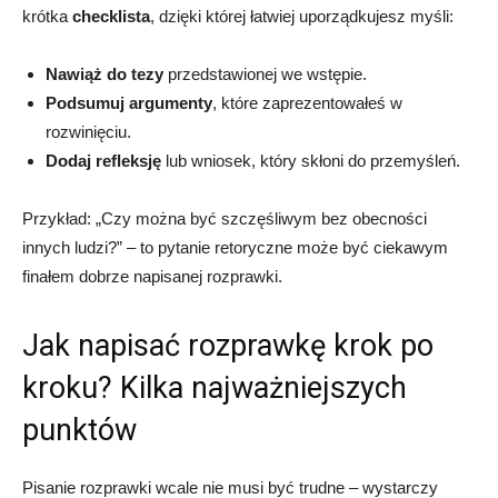
krótka
checklista
, dzięki której łatwiej uporządkujesz myśli:
Nawiąż do
tezy
przedstawionej we wstępie.
Podsumuj argumenty
, które zaprezentowałeś w
rozwinięciu.
Dodaj refleksję
lub wniosek, który skłoni do przemyśleń.
Przykład: „Czy można być szczęśliwym bez obecności
innych ludzi?” – to pytanie retoryczne może być ciekawym
finałem dobrze napisanej rozprawki.
Jak napisać rozprawkę krok po
kroku? Kilka najważniejszych
punktów
Pisanie rozprawki wcale nie musi być trudne – wystarczy