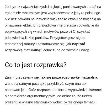
Jednym z najważniejszych i najlepiej punktowanych zadań na
egzaminie maturalnym jest wypracowanie z języka polskiego.
Nie bez powodu nauczyciele większość czasu poświęcają na
omawianie lektur. Ich prawidłowa interpretacja i odwołanie do
pojawiających się w nich motywów pozwoli Ci uzyskać
odpowiednią liczbę punktów. Przygotowujesz się do
tegorocznej matury i zastanawiasz się,
jak napisać
rozprawkę maturalną
? Zobacz, na co zwrócić uwagę!
Co to jest rozprawka?
Zanim przyjrzymy się,
jak się pisze rozprawkę maturalną
,
warto na samym początku przybliżyć, czym ona tak
naprawdę jest. Otóż rozprawka to forma wypowiedzi pisemnej
o charakterze argumentacyjnym, co oznacza, że uczeń
prezentuje własne stanowisko wobec określonego tematu i