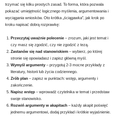
trzymać się kilku prostych zasad. To forma, która pozwala
pokazać umiejętność logicznego myślenia, argumentowania i
wyciągania wniosków. Oto krótka „ściągawka”, jak krok po
kroku napisać dobrą rozprawkę:
Przeczytaj uważnie polecenie
– zrozum, jaki jest temat i
czy masz się zgodzić, czy nie zgodzić z tezą.
Zastanów się nad stanowiskiem
– wybierz, po której
stronie się opowiadasz i zapisz główną myśl.
Wymyśl argumenty
– przygotuj 2-3 mocne przykłady z
literatury, historii lub życia codziennego.
Zrób plan
– zapisz w punktach: wstęp, argumenty i
zakończenie.
Napisz wstęp
– wprowadź czytelnika w temat i przedstaw
swoje stanowisko.
Rozwiń argumenty w akapitach
– każdy akapit poświęć
jednemu argumentowi, dodaj przykład i krótkie wyjaśnienie.