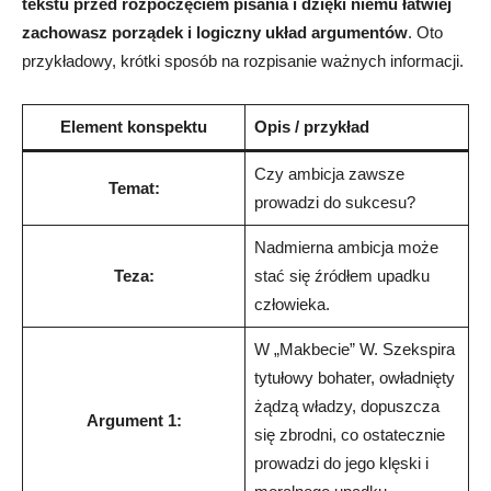
tekstu przed rozpoczęciem pisania i dzięki niemu łatwiej
zachowasz porządek i logiczny układ argumentów
. Oto
przykładowy, krótki sposób na rozpisanie ważnych informacji.
Element konspektu
Opis / przykład
Czy ambicja zawsze
Temat:
prowadzi do sukcesu?
Nadmierna ambicja może
Teza:
stać się źródłem upadku
człowieka.
W „Makbecie” W. Szekspira
tytułowy bohater, owładnięty
żądzą władzy, dopuszcza
Argument 1:
się zbrodni, co ostatecznie
prowadzi do jego klęski i