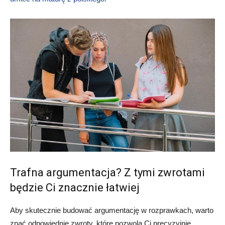
Trafna argumentacja? Z tymi zwrotami
będzie Ci znacznie łatwiej
Aby skutecznie budować argumentację w rozprawkach, warto
znać odpowiednie zwroty, które pozwolą Ci precyzyjnie