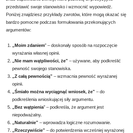
przedstawić swoje stanowisko i wzmocnić wypowiedź.
Poniżej znajdziesz przykłady zwrotów, które mogą okazać się
bardzo pomocne podczas formułowania przekonujących
argumentów:
„Moim zdaniem
” – doskonały sposób na rozpoczęcie
wyrażania własnej opinii.
„Nie mam wątpliwości, że”
– używane, aby podkreślić
pewność swojego stanowiska.
„Z całą pewnością”
– wzmacnia pewność wyrażanej
opinii.
„Śmiało można wyciągnąć wniosek, że”
– do
podkreślenia wnioskującej siły argumentu.
„Bez wątpienia
” – podkreśla, że argument jest
niepodważalny.
„Naturalnie”
– wprowadza logiczne rozumowanie.
„Rzeczywiście”
– do potwierdzenia wcześniej wyrażonej