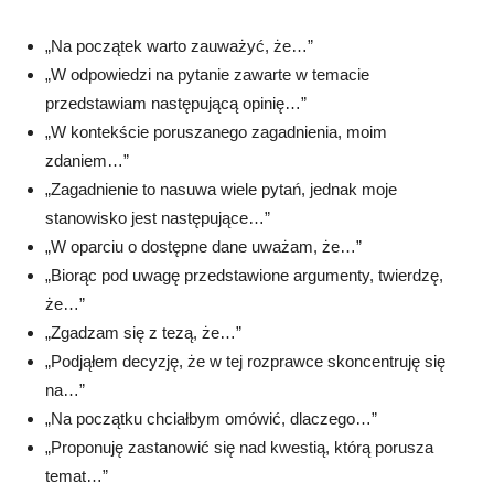
„Na początek warto zauważyć, że…”
„W odpowiedzi na pytanie zawarte w temacie
przedstawiam następującą opinię…”
„W kontekście poruszanego zagadnienia, moim
zdaniem…”
„Zagadnienie to nasuwa wiele pytań, jednak moje
stanowisko jest następujące…”
„W oparciu o dostępne dane uważam, że…”
„Biorąc pod uwagę przedstawione argumenty, twierdzę,
że…”
„Zgadzam się z tezą, że…”
„Podjąłem decyzję, że w tej rozprawce skoncentruję się
na…”
„Na początku chciałbym omówić, dlaczego…”
„Proponuję zastanowić się nad kwestią, którą porusza
temat…”