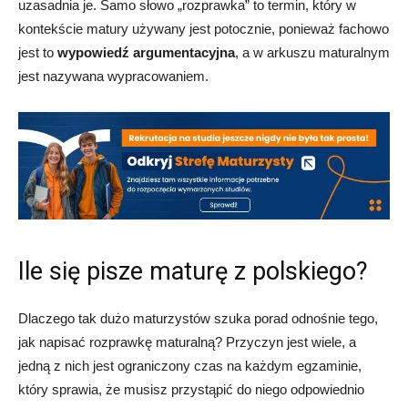
uzasadnia je. Samo słowo „rozprawka” to termin, który w
kontekście matury używany jest potocznie, ponieważ fachowo
jest to
wypowiedź argumentacyjna
, a w arkuszu maturalnym
jest nazywana wypracowaniem.
Ile się pisze maturę z polskiego?
Dlaczego tak dużo maturzystów szuka porad odnośnie tego,
jak napisać rozprawkę maturalną? Przyczyn jest wiele, a
jedną z nich jest ograniczony czas na każdym egzaminie,
który sprawia, że musisz przystąpić do niego odpowiednio