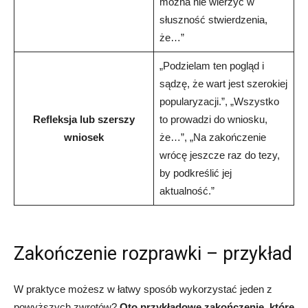
można nie wierzyć w
słuszność stwierdzenia,
że…”
„Podzielam ten pogląd i
sądzę, że wart jest szerokiej
popularyzacji.”, „Wszystko
Refleksja lub szerszy
to prowadzi do wniosku,
wniosek
że…”, „Na zakończenie
wrócę jeszcze raz do tezy,
by podkreślić jej
aktualność.”
Zakończenie rozprawki – przykład
W praktyce możesz w łatwy sposób wykorzystać jeden z
powyższych zwrotów?
Oto przykładowe zakończenie, które