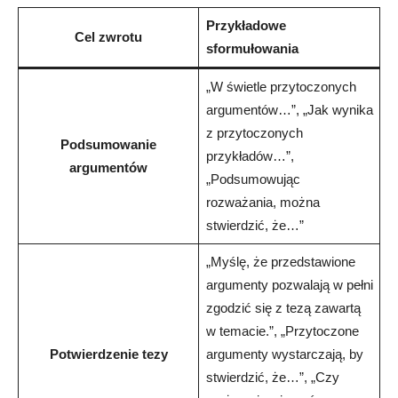
Przykładowe
Cel zwrotu
sformułowania
„W świetle przytoczonych
argumentów…”, „Jak wynika
z przytoczonych
Podsumowanie
przykładów…”,
argumentów
„Podsumowując
rozważania, można
stwierdzić, że…”
„Myślę, że przedstawione
argumenty pozwalają w pełni
zgodzić się z tezą zawartą
w temacie.”, „Przytoczone
Potwierdzenie tezy
argumenty wystarczają, by
stwierdzić, że…”, „Czy