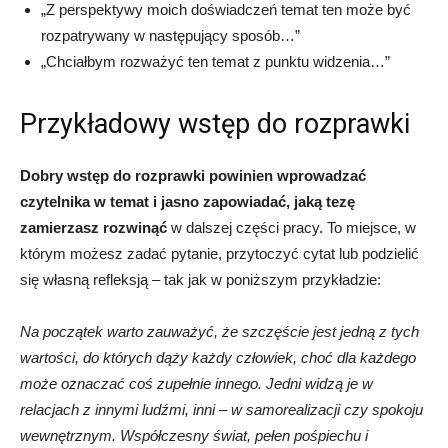
„Z perspektywy moich doświadczeń temat ten może być
rozpatrywany w następujący sposób…”
„Chciałbym rozważyć ten temat z punktu widzenia…”
Przykładowy wstęp do rozprawki
Dobry wstęp do rozprawki powinien wprowadzać
czytelnika w temat i jasno zapowiadać, jaką tezę
zamierzasz rozwinąć
w dalszej części pracy. To miejsce, w
którym możesz zadać pytanie, przytoczyć cytat lub podzielić
się własną refleksją – tak jak w poniższym przykładzie:
Na początek warto zauważyć, że szczęście jest jedną z tych
wartości, do których dąży każdy człowiek, choć dla każdego
może oznaczać coś zupełnie innego. Jedni widzą je w
relacjach z innymi ludźmi, inni – w samorealizacji czy spokoju
wewnętrznym. Współczesny świat, pełen pośpiechu i