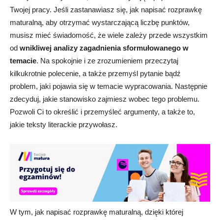
Twojej pracy. Jeśli zastanawiasz się, jak napisać rozprawkę
maturalną, aby otrzymać wystarczającą liczbę punktów,
musisz mieć świadomość, że wiele zależy przede wszystkim
od
wnikliwej analizy zagadnienia sformułowanego w
temacie
. Na spokojnie i ze zrozumieniem przeczytaj
kilkukrotnie polecenie, a także przemyśl pytanie bądź
problem, jaki pojawia się w temacie wypracowania. Następnie
zdecyduj, jakie stanowisko zajmiesz wobec tego problemu.
Pozwoli Ci to określić i przemyśleć argumenty, a także to,
jakie teksty literackie przywołasz.
W tym, jak napisać rozprawkę maturalną, dzięki której