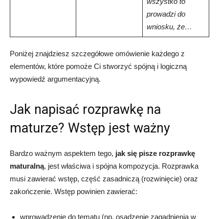
wszystko to
prowadzi do
wniosku, że…
Poniżej znajdziesz szczegółowe omówienie każdego z
elementów, które pomoże Ci stworzyć spójną i logiczną
wypowiedź argumentacyjną.
Jak napisać rozprawkę na
maturze? Wstęp jest ważny
Bardzo ważnym aspektem tego,
jak się pisze rozprawkę
maturalną
, jest właściwa i spójna kompozycja. Rozprawka
musi zawierać wstęp, część zasadniczą (rozwinięcie) oraz
zakończenie. Wstęp powinien zawierać:
wprowadzenie do tematu (np. osadzenie zagadnienia w