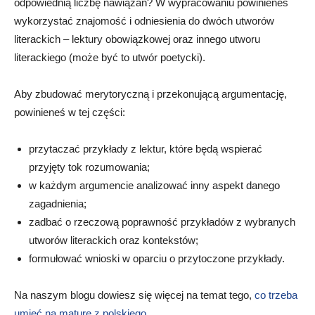
odpowiednią liczbę nawiązań? W wypracowaniu powinieneś
wykorzystać znajomość i odniesienia do dwóch utworów
literackich – lektury obowiązkowej oraz innego utworu
literackiego (może być to utwór poetycki).
Aby zbudować merytoryczną i przekonującą argumentację,
powinieneś w tej części:
przytaczać przykłady z lektur, które będą wspierać
przyjęty tok rozumowania;
w każdym argumencie analizować inny aspekt danego
zagadnienia;
zadbać o rzeczową poprawność przykładów z wybranych
utworów literackich oraz kontekstów;
formułować wnioski w oparciu o przytoczone przykłady.
Na naszym blogu dowiesz się więcej na temat tego,
co trzeba
umieć na maturę z polskiego
.