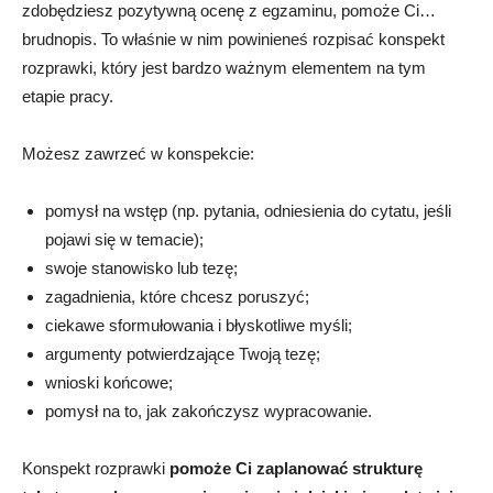
zdobędziesz pozytywną ocenę z egzaminu, pomoże Ci…
brudnopis. To właśnie w nim powinieneś rozpisać konspekt
rozprawki, który jest bardzo ważnym elementem na tym
etapie pracy.
Możesz zawrzeć w konspekcie:
pomysł na wstęp (np. pytania, odniesienia do cytatu, jeśli
pojawi się w temacie);
swoje stanowisko lub tezę;
zagadnienia, które chcesz poruszyć;
ciekawe sformułowania i błyskotliwe myśli;
argumenty potwierdzające Twoją tezę;
wnioski końcowe;
pomysł na to, jak zakończysz wypracowanie.
Konspekt rozprawki
pomoże Ci zaplanować strukturę