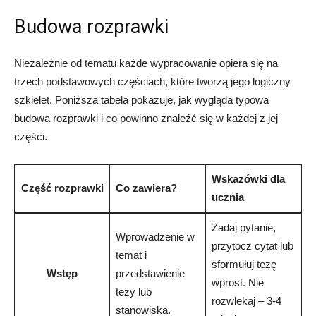
Budowa rozprawki
Niezależnie od tematu każde wypracowanie opiera się na
trzech podstawowych częściach, które tworzą jego logiczny
szkielet. Poniższa tabela pokazuje, jak wygląda typowa
budowa rozprawki i co powinno znaleźć się w każdej z jej
części.
Wskazówki dla
Część rozprawki
Co zawiera?
ucznia
Zadaj pytanie,
Wprowadzenie w
przytocz cytat lub
temat i
sformułuj tezę
Wstęp
przedstawienie
wprost. Nie
tezy lub
rozwlekaj – 3-4
stanowiska.