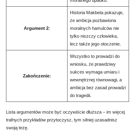
moralnego upadku.
Historia Makbeta pokazuje,
że ambicja pozbawiona
Argument 2:
moralnych hamulców nie
tylko niszczy człowieka,
lecz także jego otoczenie.
Wszystko to prowadzi do
wniosku, że prawdziwy
sukces wymaga umiaru i
Zakończenie:
wewnętrznej równowagi, a
ambicja bez zasad prowadzi
do tragedii.
Lista argumentów może być oczywiście dłuższa – im więcej
trafnych przykładów przytoczysz, tym silniej uzasadnisz
swoją tezę.