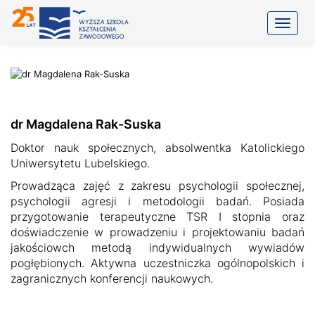
Toggle
dr Magdalena Rak-Suska
Doktor nauk społecznych, absolwentka Katolickiego
Uniwersytetu Lubelskiego.
Prowadząca zajęć z zakresu psychologii społecznej,
psychologii agresji i metodologii badań. Posiada
przygotowanie terapeutyczne TSR I stopnia oraz
doświadczenie w prowadzeniu i projektowaniu badań
jakościowch metodą indywidualnych wywiadów
pogłębionych. Aktywna uczestniczka ogólnopolskich i
zagranicznych konferencji naukowych.