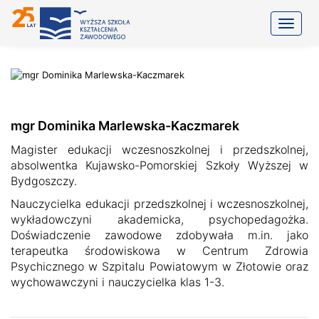
Toggle
mgr Dominika Marlewska-Kaczmarek
Magister edukacji wczesnoszkolnej i przedszkolnej,
absolwentka Kujawsko-Pomorskiej Szkoły Wyższej w
Bydgoszczy.
Nauczycielka edukacji przedszkolnej i wczesnoszkolnej,
wykładowczyni akademicka, psychopedagożka.
Doświadczenie zawodowe zdobywała m.in. jako
terapeutka środowiskowa w Centrum Zdrowia
Psychicznego w Szpitalu Powiatowym w Złotowie oraz
wychowawczyni i nauczycielka klas 1-3.