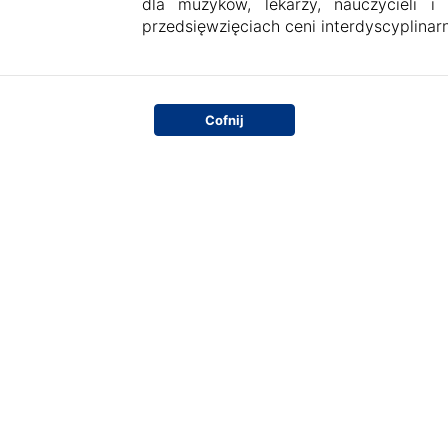
dla muzyków, lekarzy, nauczycieli 
przedsięwzięciach ceni interdyscyplinar