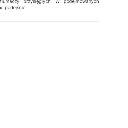
i tłumaczy przysięgłych. W podejmowanych
ne podejście.