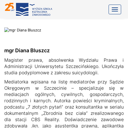
Toggle
mgr Diana Bluszcz
Magister prawa, absolwenka Wydziału Prawa i
Administracji Uniwersytetu Szczecińskiego. Ukończyła
studia podyplomowe z zakresu suicydologii.
Mediatorka wpisana na listę mediatorów przy Sądzie
Okręgowym w Szczecinie – specjalizuje się w
mediacjach ogólnych, cywilnych, gospodarczych,
rodzinnych i karnych. Autorka powieści kryminalnych,
podcastu „7 złotych pytań” oraz konsultantka w serialu
dokumentalnym „Zbrodnia bez ciała” zrealizowanego
dla stacji CBS Reality. Doświadczenie zawodowe
zdobywała .ikn. jako asystentka prawna, aplikantka