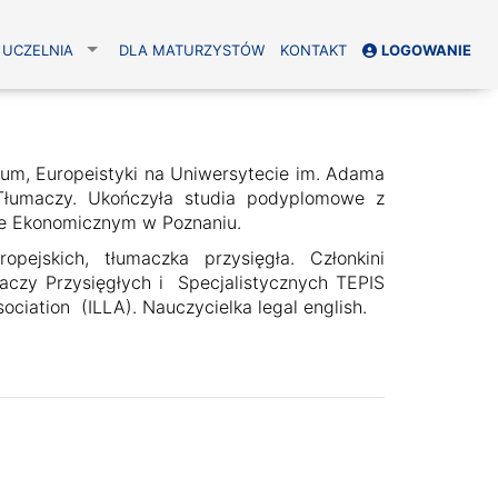
UCZELNIA
DLA MATURZYSTÓW
KONTAKT
LOGOWANIE
m, Europeistyki na Uniwersytecie im. Adama
Tłumaczy. Ukończyła studia podyplomowe z
cie Ekonomicznym w Poznaniu.
opejskich, tłumaczka przysięgła. Członkini
czy Przysięgłych i Specjalistycznych TEPIS
ociation (ILLA). Nauczycielka legal english.