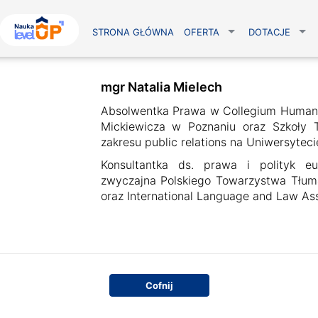
STRONA GŁÓWNA
OFERTA
DOTACJE
mgr Natalia Mielech
Absolwentka Prawa w Collegium Humanu
Mickiewicza w Poznaniu oraz Szkoły 
zakresu public relations na Uniwersyte
Konsultantka ds. prawa i polityk eur
zwyczajna Polskiego Towarzystwa Tłuma
oraz International Language and Law Ass