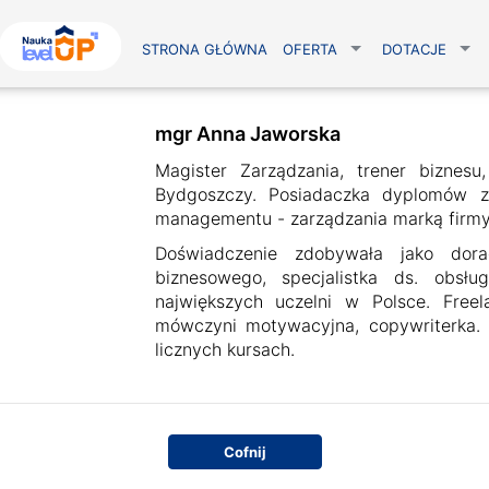
STRONA GŁÓWNA
OFERTA
DOTACJE
mgr Anna Jaworska
Magister Zarządzania, trener biznes
Bydgoszczy. Posiadaczka dyplomów z
managementu - zarządzania marką firmy
Doświadczenie zdobywała jako dorad
biznesowego, specjalistka ds. obsłu
największych uczelni w Polsce. Free
mówczyni motywacyjna, copywriterka. 
licznych kursach.