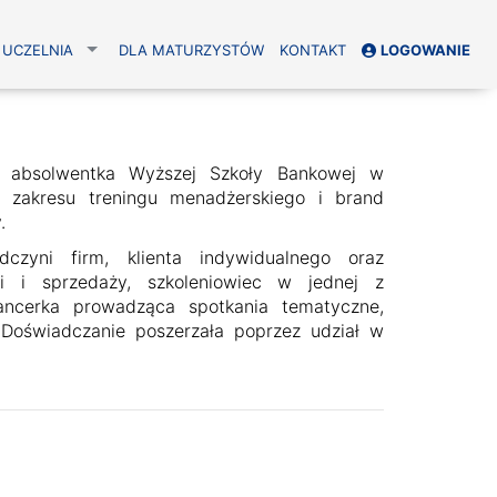
UCZELNIA
DLA MATURZYSTÓW
KONTAKT
LOGOWANIE
u, absolwentka Wyższej Szkoły Bankowej w
 zakresu treningu menadżerskiego i brand
.
czyni firm, klienta indywidualnego oraz
gi i sprzedaży, szkoleniowiec w jednej z
lancerka prowadząca spotkania tematyczne,
Doświadczanie poszerzała poprzez udział w