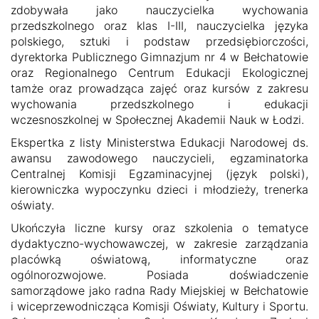
zdobywała jako nauczycielka wychowania
przedszkolnego oraz klas I-III, nauczycielka języka
polskiego, sztuki i podstaw przedsiębiorczości,
dyrektorka Publicznego Gimnazjum nr 4 w Bełchatowie
oraz Regionalnego Centrum Edukacji Ekologicznej
tamże oraz prowadząca zajęć oraz kursów z zakresu
wychowania przedszkolnego i edukacji
wczesnoszkolnej w Społecznej Akademii Nauk w Łodzi.
Ekspertka z listy Ministerstwa Edukacji Narodowej ds.
awansu zawodowego nauczycieli, egzaminatorka
Centralnej Komisji Egzaminacyjnej (język polski),
kierowniczka wypoczynku dzieci i młodzieży, trenerka
oświaty.
Ukończyła liczne kursy oraz szkolenia o tematyce
dydaktyczno-wychowawczej, w zakresie zarządzania
placówką oświatową, informatyczne oraz
ogólnorozwojowe. Posiada doświadczenie
samorządowe jako radna Rady Miejskiej w Bełchatowie
i wiceprzewodnicząca Komisji Oświaty, Kultury i Sportu.