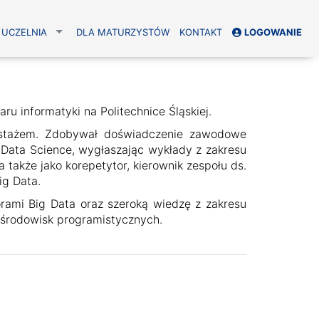
UCZELNIA
DLA MATURZYSTÓW
KONTAKT
LOGOWANIE
ru informatyki na Politechnice Śląskiej.
 stażem. Zdobywał doświadczenie zawodowe
Data Science, wygłaszając wykłady z zakresu
 także jako korepetytor, kierownik zespołu ds.
Big Data.
rami Big Data oraz szeroką wiedzę z zakresu
 środowisk programistycznych.