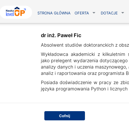
STRONA GŁÓWNA
OFERTA
DOTACJE
dr inż. Paweł Fic
Absolwent studiów doktoranckich z obsza
Wykładowca akademicki z kilkuletnim
jako prelegent wydarzenia dotyczącego 
analizy danych i uczenia maszynowego, a
analiz i raportowania oraz programista 
Posiada doświadczenie w pracy ze zbio
języka programowania Python i licznych