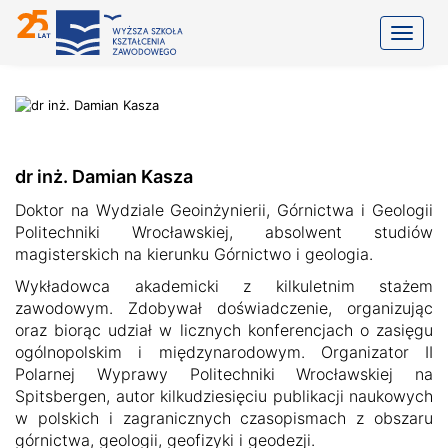
Toggle
dr inż. Damian Kasza
Doktor na Wydziale Geoinżynierii, Górnictwa i Geologii
Politechniki Wrocławskiej, absolwent studiów
magisterskich na kierunku Górnictwo i geologia.
Wykładowca akademicki z kilkuletnim stażem
zawodowym. Zdobywał doświadczenie, organizując
oraz biorąc udział w licznych konferencjach o zasięgu
ogólnopolskim i międzynarodowym. Organizator II
Polarnej Wyprawy Politechniki Wrocławskiej na
Spitsbergen, autor kilkudziesięciu publikacji naukowych
w polskich i zagranicznych czasopismach z obszaru
górnictwa, geologii, geofizyki i geodezji.