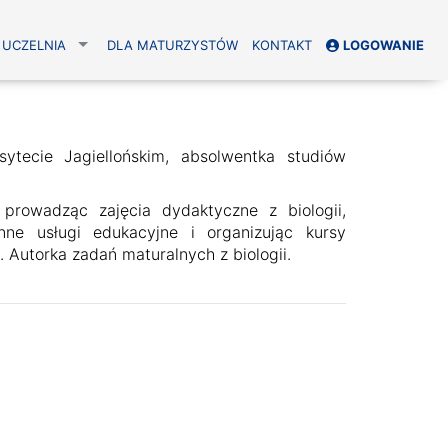
UCZELNIA
DLA MATURZYSTÓW
KONTAKT
LOGOWANIE
ytecie Jagiellońskim, absolwentka studiów
rowadząc zajęcia dydaktyczne z biologii,
nne usługi edukacyjne i organizując kursy
 Autorka zadań maturalnych z biologii.