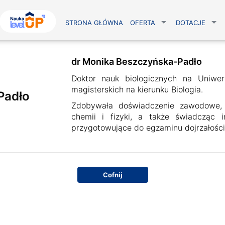
STRONA GŁÓWNA
OFERTA
DOTACJE
dr Monika Beszczyńska-Padło
Doktor nauk biologicznych na Uniwers
magisterskich na kierunku Biologia.
Padło
Zdobywała doświadczenie zawodowe, p
chemii i fizyki, a także świadcząc i
przygotowujące do egzaminu dojrzałości.