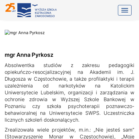
Toggle
mgr Anna Pyrkosz
Absolwentka studiów z zakresu pedagogiki
opiekuńczo-resocjalizacyjnej na Akademii im. J.
Długosza w Częstochowie, a także profilaktyki i terapii
uzależnienia od narkotyków na Katolickim
Uniwersytecie Lubelskim, organizacji i zarządzania w
ochronie zdrowia w Wyższej Szkole Bankowej w
Poznaniu czy szkoła psychoterapii poznawczo-
behawioralnej na Uniwersytecie SWPS. Uczestniczka
licznych szkoleń doskonalących.
Zrealizowała wiele projektów, m.in.: „Nie jesteś sam”
(Stowarzyszenie Monar w Częstochowie), „Moje