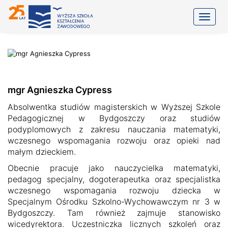
Toggle
mgr Agnieszka Cypress
Absolwentka studiów magisterskich w Wyższej Szkole
Pedagogicznej w Bydgoszczy oraz studiów
podyplomowych z zakresu nauczania matematyki,
wczesnego wspomagania rozwoju oraz opieki nad
małym dzieckiem.
Obecnie pracuje jako nauczycielka matematyki,
pedagog specjalny, dogoterapeutka oraz specjalistka
wczesnego wspomagania rozwoju dziecka w
Specjalnym Ośrodku Szkolno-Wychowawczym nr 3 w
Bydgoszczy. Tam również zajmuje stanowisko
wicedyrektora. Uczestniczka licznych szkoleń oraz