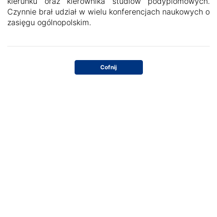
kierunku oraz kierownika studiów podyplomowych.
Czynnie brał udział w wielu konferencjach naukowych o
zasięgu ogólnopolskim.