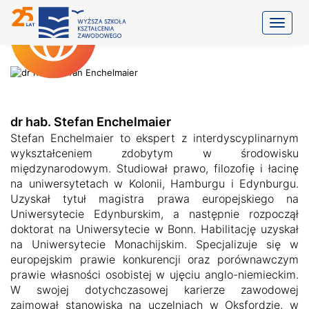
Toggle
dr hab. Stefan Enchelmaier
Stefan Enchelmaier to ekspert z interdyscyplinarnym
wykształceniem zdobytym w środowisku
międzynarodowym. Studiował prawo, filozofię i łacinę
na uniwersytetach w Kolonii, Hamburgu i Edynburgu.
Uzyskał tytuł magistra prawa europejskiego na
Uniwersytecie Edynburskim, a następnie rozpoczął
doktorat na Uniwersytecie w Bonn. Habilitację uzyskał
na Uniwersytecie Monachijskim. Specjalizuje się w
europejskim prawie konkurencji oraz porównawczym
prawie własności osobistej w ujęciu anglo-niemieckim.
W swojej dotychczasowej karierze zawodowej
zajmował stanowiska na uczelniach w Oksfordzie, w