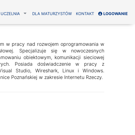
UCZELNIA
DLA MATURZYSTÓW
KONTAKT
LOGOWANIE
em w pracy nad rozwojem oprogramowania w
słowej. Specjalizuje się w nowoczesnych
amowaniu obiektowym, komunikacji sieciowej
wych. Posiada doświadczenie w pracy z
isual Studio, Wireshark, Linux i Windows.
nice Poznańskiej w zakresie Internetu Rzeczy.