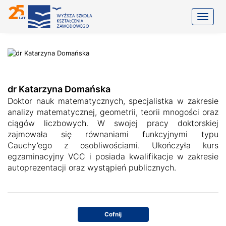
Toggle
dr Katarzyna Domańska
Doktor nauk matematycznych, specjalistka w zakresie
analizy matematycznej, geometrii, teorii mnogości oraz
ciągów liczbowych. W swojej pracy doktorskiej
zajmowała się równaniami funkcyjnymi typu
Cauchy’ego z osobliwościami. Ukończyła kurs
egzaminacyjny VCC i posiada kwalifikacje w zakresie
autoprezentacji oraz wystąpień publicznych.