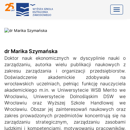
Toggle
dr Marika Szymańska
Doktor nauk ekonomicznych w dyscyplinie nauki o
zarządzaniu, autorka wielu publikacji naukowych z
zakresu zarządzania i organizacji przedsiębiorstw.
Doświadczenie akademickie zdobywała na
wrocławskich uczelniach, pełniąc funkcję nauczyciela
akademickiego m.in. w Uniwersytecie WSB Merito we
Wrocławiu, Uniwersytecie Dolnośląskim DSW we
Wrocławiu oraz Wyższej Szkole Handlowej we
Wrocławiu. Obszar jej zainteresowań naukowych oraz
zakres prowadzonych przedmiotów koncentrują się na
zarządzaniu strategicznym, zarządzaniu zasobami
ludzkimi i kompetencjami, motywowaniu pracowników,