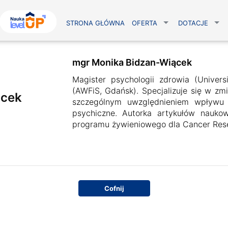
STRONA GŁÓWNA
OFERTA
DOTACJE
mgr Monika Bidzan-Wiącek
Magister psychologii zdrowia (Univers
(AWFiS, Gdańsk). Specjalizuje się w zm
ącek
szczególnym uwzględnieniem wpływu 
psychiczne. Autorka artykułów nauko
programu żywieniowego dla Cancer Res