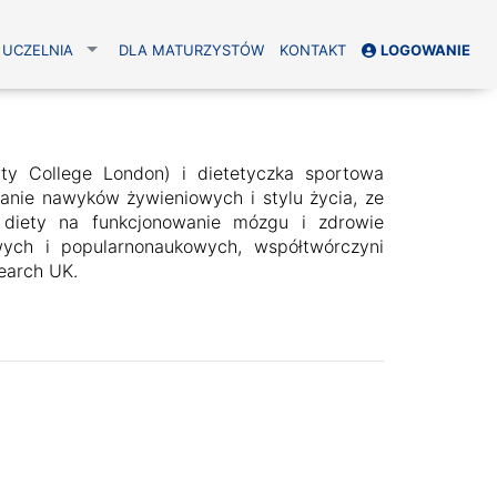
UCZELNIA
DLA MATURZYSTÓW
KONTAKT
LOGOWANIE
ity College London) i dietetyczka sportowa
ianie nawyków żywieniowych i stylu życia, ze
diety na funkcjonowanie mózgu i zdrowie
wych i popularnonaukowych, współtwórczyni
earch UK.