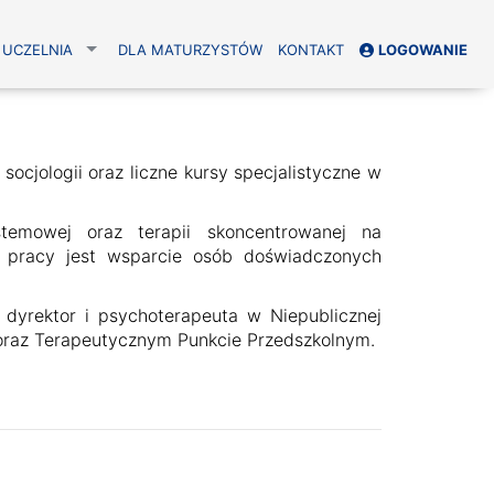
UCZELNIA
DLA MATURZYSTÓW
KONTAKT
LOGOWANIE
socjologii oraz liczne kursy specjalistyczne w
stemowej oraz terapii skoncentrowanej na
 pracy jest wsparcie osób doświadczonych
 dyrektor i psychoterapeuta w Niepublicznej
oraz Terapeutycznym Punkcie Przedszkolnym.