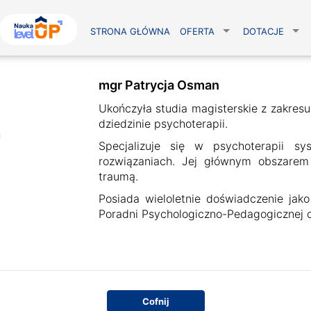
STRONA GŁÓWNA
OFERTA
DOTACJE
mgr Patrycja Osman
Ukończyła studia magisterskie z zakresu 
dziedzinie psychoterapii.
n
Specjalizuje się w psychoterapii sy
rozwiązaniach. Jej głównym obszarem
traumą.
Posiada wieloletnie doświadczenie jako
Poradni Psychologiczno-Pedagogicznej 