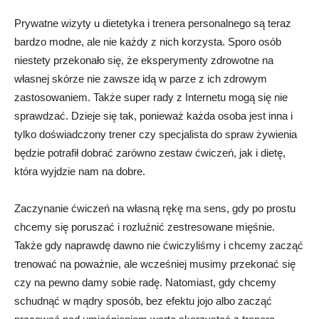
Prywatne wizyty u dietetyka i trenera personalnego są teraz
bardzo modne, ale nie każdy z nich korzysta. Sporo osób
niestety przekonało się, że eksperymenty zdrowotne na
własnej skórze nie zawsze idą w parze z ich zdrowym
zastosowaniem. Także super rady z Internetu mogą się nie
sprawdzać. Dzieje się tak, ponieważ każda osoba jest inna i
tylko doświadczony trener czy specjalista do spraw żywienia
będzie potrafił dobrać zarówno zestaw ćwiczeń, jak i dietę,
która wyjdzie nam na dobre.
Zaczynanie ćwiczeń na własną rękę ma sens, gdy po prostu
chcemy się poruszać i rozluźnić zestresowane mięśnie.
Także gdy naprawdę dawno nie ćwiczyliśmy i chcemy zacząć
trenować na poważnie, ale wcześniej musimy przekonać się
czy na pewno damy sobie radę. Natomiast, gdy chcemy
schudnąć w mądry sposób, bez efektu jojo albo zacząć