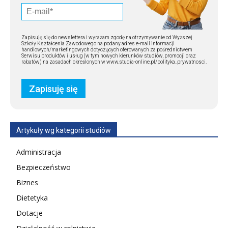
Zapisuję się do newslettera i wyrażam zgodę na otrzymywanie od Wyższej
Szkoły Kształcenia Zawodowego na podany adres e-mail informacji
handlowych/marketingowych dotyczących oferowanych za pośrednictwem
Serwisu produktów i usług (w tym nowych kierunków studiów, promocji oraz
rabatów) na zasadach określonych w www.studia-online.pl/polityka_prywatnosci.
Artykuły wg kategorii studiów
Administracja
Bezpieczeństwo
Biznes
Dietetyka
Dotacje