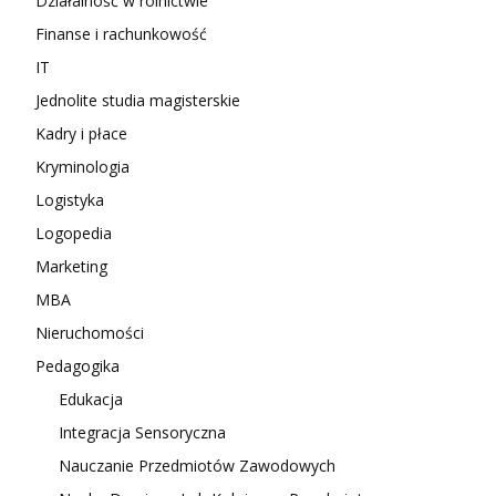
Działalność w rolnictwie
Finanse i rachunkowość
IT
Jednolite studia magisterskie
Kadry i płace
Kryminologia
Logistyka
Logopedia
Marketing
MBA
Nieruchomości
Pedagogika
Edukacja
Integracja Sensoryczna
Nauczanie Przedmiotów Zawodowych