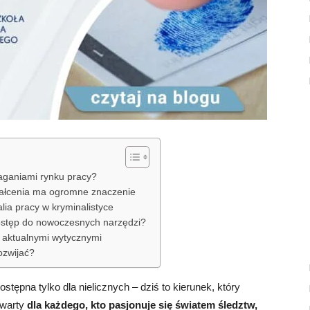
aganiami rynku pracy?
tałcenia ma ogromne znaczenie
lia pracy w kryminalistyce
dostęp do nowoczesnych narzędzi?
 aktualnymi wytycznymi
rozwijać?
tępna tylko dla nielicznych – dziś to kierunek, który
twarty
dla każdego, kto pasjonuje się światem śledztw,