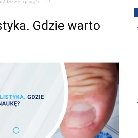
ka. Gdzie warto podjąć naukę?
styka. Gdzie warto