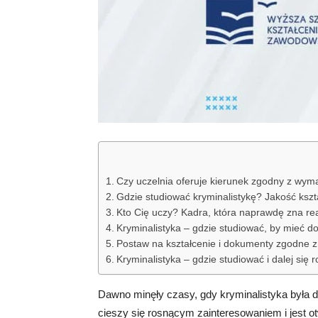
Czy uczelnia oferuje kierunek zgodny z wym
Gdzie studiować kryminalistykę? Jakość ksz
Kto Cię uczy? Kadra, która naprawdę zna rea
Kryminalistyka – gdzie studiować, by mieć 
Postaw na kształcenie i dokumenty zgodne z
Kryminalistyka – gdzie studiować i dalej się 
Dawno minęły czasy, gdy kryminalistyka była dos
cieszy się rosnącym zainteresowaniem i jest o