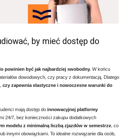
udiować, by mieć dostęp do
o powinien być jak najbardziej swobodny.
W końcu
ateriałów dowodowych, czy pracy z dokumentacją. Dlatego
o,
czy zapewnia elastyczne i nowoczesne warunki do
udenci mają dostęp do
innowacyjnej platformy
mi 24/7, bez konieczności zakupu dodatkowych
ym modelu z minimalną liczbą zjazdów w semestrze
, co
ub innymi obowiązkami. To idealne rozwiązanie dla osób,