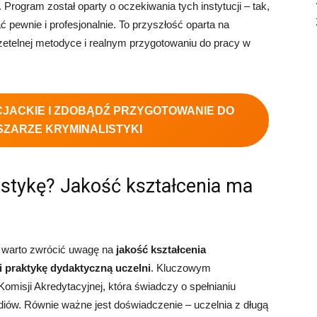
rogram został oparty o oczekiwania tych instytucji – tak,
ć pewnie i profesjonalnie. To przyszłość oparta na
etelnej metodyce i realnym przygotowaniu do pracy w
NCJACKIE I ZDOBĄDŹ PRZYGOTOWANIE DO
ZARZE KRYMINALISTYKI
istykę? Jakość kształcenia ma
i warto zwrócić uwagę na
jakość kształcenia
i praktykę dydaktyczną uczelni
. Kluczowym
omisji Akredytacyjnej, która świadczy o spełnianiu
diów. Równie ważne jest doświadczenie – uczelnia z długą