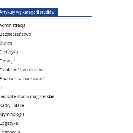
Artykuły wg kategorii studiów
Administracja
Bezpieczeństwo
Biznes
Dietetyka
Dotacje
Działalność w rolnictwie
Finanse i rachunkowość
IT
Jednolite studia magisterskie
Kadry i płace
Kryminologia
Logistyka
Logopedia