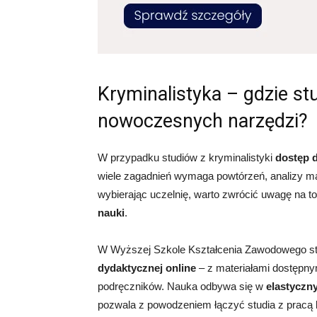
Kryminalistyka – gdzie st
nowoczesnych narzędzi?
W przypadku studiów z kryminalistyki
dostęp d
wiele zagadnień wymaga powtórzeń, analizy m
wybierając uczelnię, warto zwrócić uwagę na t
nauki
.
W Wyższej Szkole Kształcenia Zawodowego st
dydaktycznej online
– z materiałami dostępny
podręczników. Nauka odbywa się w
elastyczn
pozwala z powodzeniem łączyć studia z pracą l