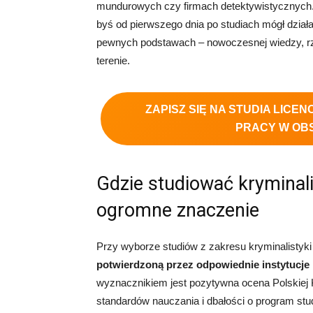
mundurowych czy firmach detektywistycznych. P
byś od pierwszego dnia po studiach mógł działa
pewnych podstawach – nowoczesnej wiedzy, rz
terenie.
ZAPISZ SIĘ NA STUDIA LICE
PRACY W OBS
Gdzie studiować kryminal
ogromne znaczenie
Przy wyborze studiów z zakresu kryminalistyk
potwierdzoną przez odpowiednie instytucje 
wyznacznikiem jest pozytywna ocena Polskiej K
standardów nauczania i dbałości o program stu