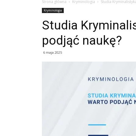
Strona główna
Kryminologia
Studia Kryminalisty
Kryminologia
Studia Kryminali
podjąć naukę?
6 maja 2025