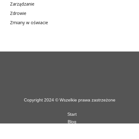
Zarządzanie
Zdrowie
Zmiany w oświacie
Copyright 2024 © Wszelkie prawa zastrzeżone
Start
Blog
Regulamin
Polityka Ochrony Prywatności