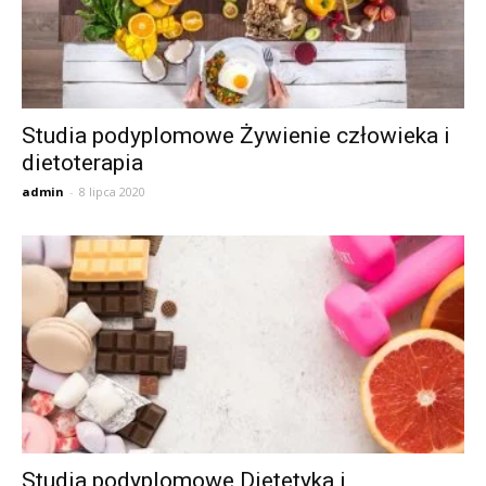
Studia podyplomowe Żywienie człowieka i
dietoterapia
admin
-
8 lipca 2020
Studia podyplomowe Dietetyka i