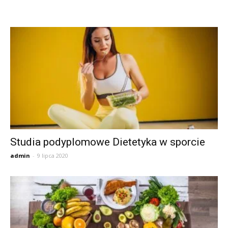
Studia podyplomowe Dietetyka w sporcie
admin
-
9 lipca 2020