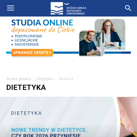
Strona główna
Dietetyka
Strona 9
DIETETYKA