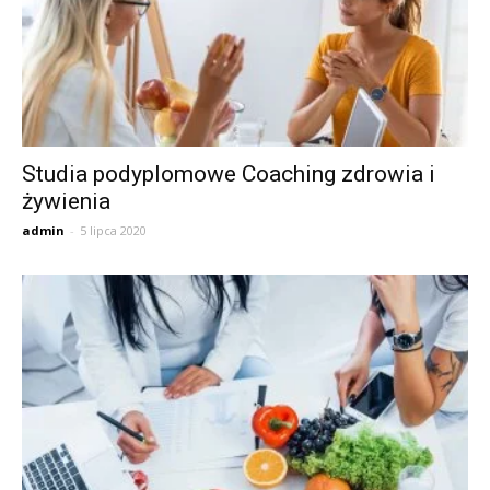
Studia podyplomowe Coaching zdrowia i
żywienia
admin
-
5 lipca 2020