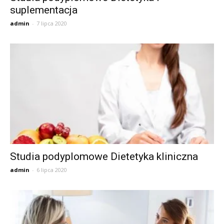
suplementacja
admin
-
7 lipca 2020
Studia podyplomowe Dietetyka kliniczna
admin
-
6 lipca 2020