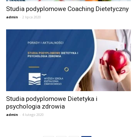
Studia podyplomowe Coaching Dietetyczny
admin
-
2 lipca 2020
Studia podyplomowe Dietetyka i
psychologia zdrowia
admin
-
4 lutego 2020