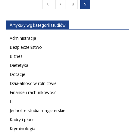
7
8
9
Artykuły wg kategorii studiów
Administracja
Bezpieczeństwo
Biznes
Dietetyka
Dotacje
Działalność w rolnictwie
Finanse i rachunkowość
IT
Jednolite studia magisterskie
Kadry i płace
Kryminologia