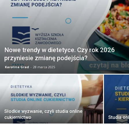
Nowe trendy w dietetyce. Czy rok 2026
przyniesie zmianę podejścia?
Karolina Grad
-
28 marca 2025
Słodkie wyzwanie, czyli studia online
cukiernictwo
Studia on