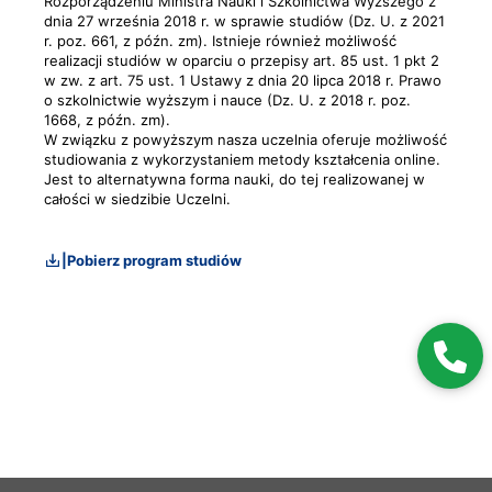
Rozporządzeniu Ministra Nauki i Szkolnictwa Wyższego z
dnia 27 września 2018 r. w sprawie studiów (Dz. U. z 2021
r. poz. 661, z późn. zm). Istnieje również możliwość
realizacji studiów w oparciu o przepisy art. 85 ust. 1 pkt 2
w zw. z art. 75 ust. 1 Ustawy z dnia 20 lipca 2018 r. Prawo
o szkolnictwie wyższym i nauce (Dz. U. z 2018 r. poz.
1668, z późn. zm).
W związku z powyższym nasza uczelnia oferuje możliwość
studiowania z wykorzystaniem metody kształcenia online.
Jest to alternatywna forma nauki, do tej realizowanej w
całości w siedzibie Uczelni.
|
Pobierz program studiów