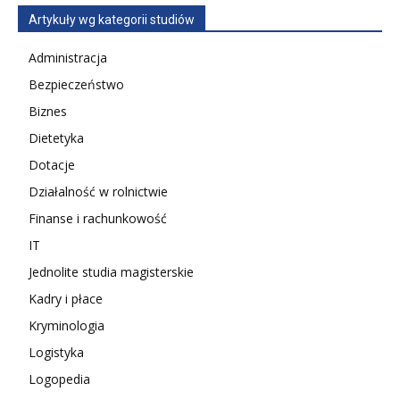
Artykuły wg kategorii studiów
Administracja
Bezpieczeństwo
Biznes
Dietetyka
Dotacje
Działalność w rolnictwie
Finanse i rachunkowość
IT
Jednolite studia magisterskie
Kadry i płace
Kryminologia
Logistyka
Logopedia