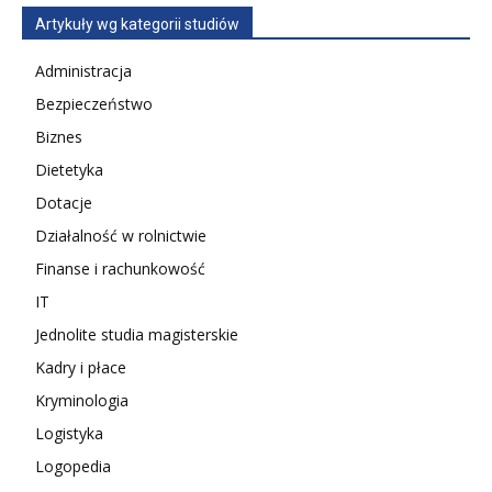
Artykuły wg kategorii studiów
Administracja
Bezpieczeństwo
Biznes
Dietetyka
Dotacje
Działalność w rolnictwie
Finanse i rachunkowość
IT
Jednolite studia magisterskie
Kadry i płace
Kryminologia
Logistyka
Logopedia