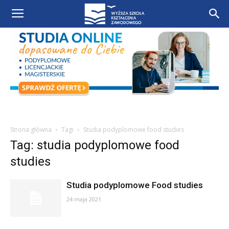
Strona główna
Tagi
Studia podyplomowe food studies
Tag: studia podyplomowe food
studies
Studia podyplomowe Food studies
24 maja 2021