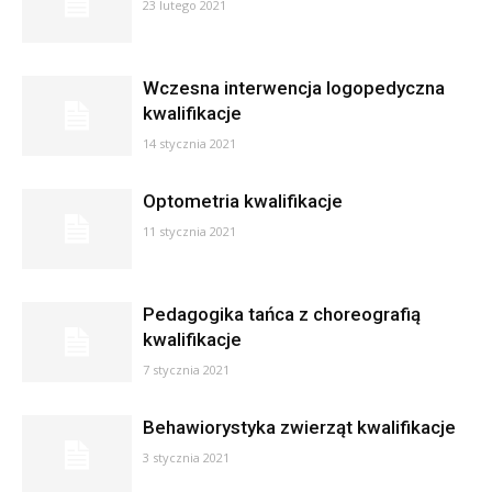
23 lutego 2021
Wczesna interwencja logopedyczna
kwalifikacje
14 stycznia 2021
Optometria kwalifikacje
11 stycznia 2021
Pedagogika tańca z choreografią
kwalifikacje
7 stycznia 2021
Behawiorystyka zwierząt kwalifikacje
3 stycznia 2021