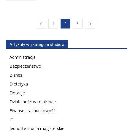
1
2
3
Artykuły wg kategorii studiów
Administracja
Bezpieczeństwo
Biznes
Dietetyka
Dotacje
Działalność w rolnictwie
Finanse i rachunkowość
IT
Jednolite studia magisterskie