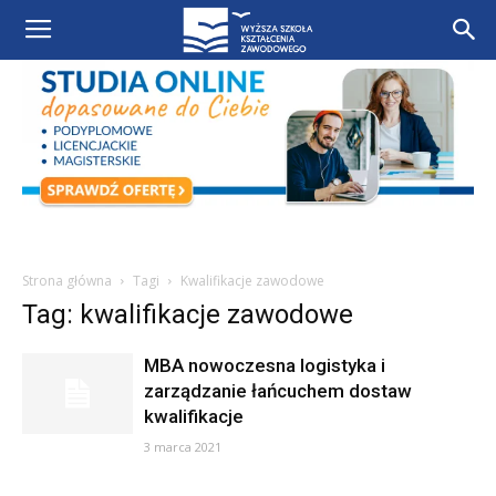
Strona główna
Tagi
Kwalifikacje zawodowe
Tag: kwalifikacje zawodowe
MBA nowoczesna logistyka i
zarządzanie łańcuchem dostaw
kwalifikacje
3 marca 2021