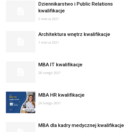
Dziennikarstwo i Public Relations
kwalifikacje
2 marca 2021
Architektura wnętrz kwalifikacje
1 marca 2021
MBA IT kwalifikacje
28 lutego 2021
MBA HR kwalifikacje
26 lutego 2021
MBA dla kadry medycznej kwalifikacje