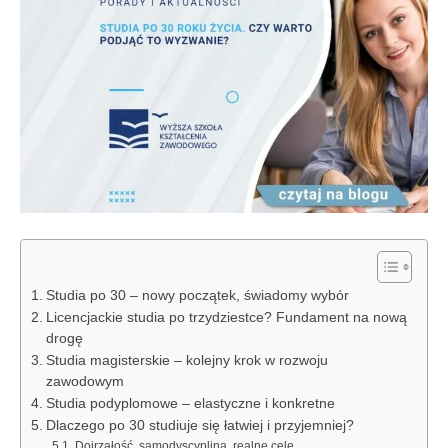
Studia po 30 – nowy początek, świadomy wybór
Licencjackie studia po trzydziestce? Fundament na nową
drogę
Studia magisterskie – kolejny krok w rozwoju
zawodowym
Studia podyplomowe – elastyczne i konkretne
Dlaczego po 30 studiuje się łatwiej i przyjemniej?
Dojrzałość, samodyscyplina, realne cele