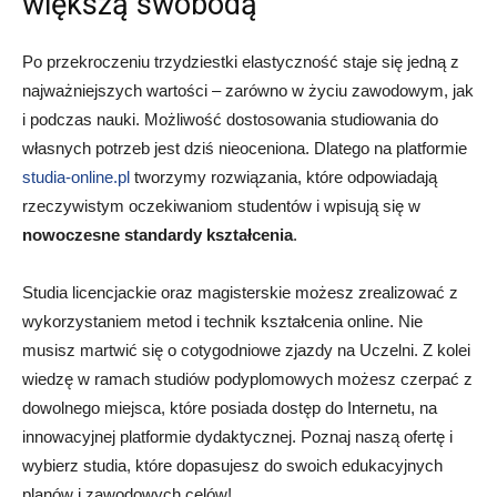
większą swobodą
Po przekroczeniu trzydziestki elastyczność staje się jedną z
najważniejszych wartości – zarówno w życiu zawodowym, jak
i podczas nauki. Możliwość dostosowania studiowania do
własnych potrzeb jest dziś nieoceniona. Dlatego na platformie
studia-online.pl
tworzymy rozwiązania, które odpowiadają
rzeczywistym oczekiwaniom studentów i wpisują się w
nowoczesne standardy kształcenia
.
Studia licencjackie oraz magisterskie możesz zrealizować z
wykorzystaniem metod i technik kształcenia online. Nie
musisz martwić się o cotygodniowe zjazdy na Uczelni. Z kolei
wiedzę w ramach studiów podyplomowych możesz czerpać z
dowolnego miejsca, które posiada dostęp do Internetu, na
innowacyjnej platformie dydaktycznej. Poznaj naszą ofertę i
wybierz studia, które dopasujesz do swoich edukacyjnych
planów i zawodowych celów!