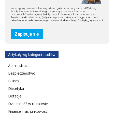
Zapisuję się do newslettera i wyrażam zgodę na otrzymywanie od Wyższej
Szkoły Kształcenia Zawodowego na podany adres e-mail informacji
handlowych/marketingowych dotyczących oferowanych za pośrednictwem
Serwisu produktów i usług (w tym nowych kierunków studiów, promocji oraz
rabatów) na zasadach określonych w www.studia-online.pl/polityka_prywatnosci.
Artykuły wg kategorii studiów
Administracja
Bezpieczeństwo
Biznes
Dietetyka
Dotacje
Działalność w rolnictwie
Finanse i rachunkowość