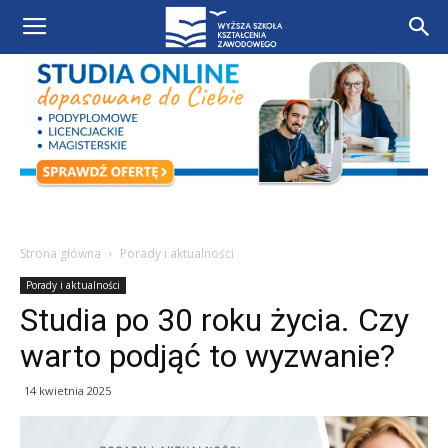
Strona główna
Porady i aktualności
Porady i aktualności
Studia po 30 roku życia. Czy
warto podjąć to wyzwanie?
14 kwietnia 2025