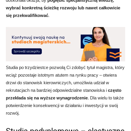
doskonała okazja, by
pogłębić specjalistyczną wiedzę,
wybrać konkretną ścieżkę rozwoju lub nawet całkowicie
się przekwalifikować
.
Studia po trzydziestce pozwolą Ci zdobyć tytuł magistra, który
wciąż pozostaje istotnym atutem na rynku pracy – otwiera
drzwi do stanowisk kierowniczych, umożliwia udział w
rekrutacjach na bardziej odpowiedzialne stanowiska i
często
przekłada się na wyższe wynagrodzenie
. Dla wielu to także
potwierdzenie konsekwencji w działaniu i inwestycji w swój
rozwój.