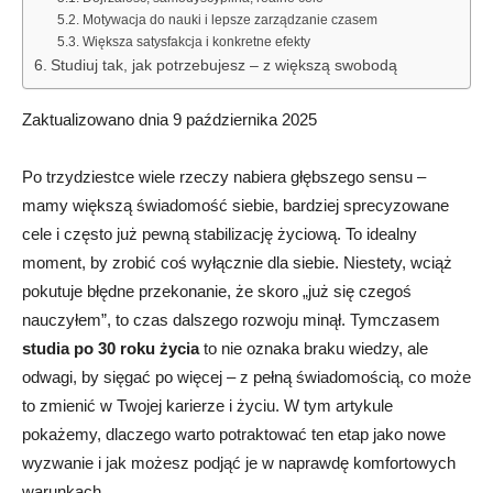
Motywacja do nauki i lepsze zarządzanie czasem
Większa satysfakcja i konkretne efekty
Studiuj tak, jak potrzebujesz – z większą swobodą
Zaktualizowano dnia 9 października 2025
Po trzydziestce wiele rzeczy nabiera głębszego sensu –
mamy większą świadomość siebie, bardziej sprecyzowane
cele i często już pewną stabilizację życiową. To idealny
moment, by zrobić coś wyłącznie dla siebie. Niestety, wciąż
pokutuje błędne przekonanie, że skoro „już się czegoś
nauczyłem”, to czas dalszego rozwoju minął. Tymczasem
studia po 30 roku życia
to nie oznaka braku wiedzy, ale
odwagi, by sięgać po więcej – z pełną świadomością, co może
to zmienić w Twojej karierze i życiu. W tym artykule
pokażemy, dlaczego warto potraktować ten etap jako nowe
wyzwanie i jak możesz podjąć je w naprawdę komfortowych
warunkach.