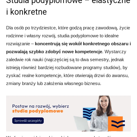
Studia podyplomowe – elastyczne
i konkretne
Dla osób po trzydziestce, które godzą pracę zawodową, życie
rodzinne i własny rozwój, studia podyplomowe to idealne
rozwiązanie –
koncentrują się wokół konkretnego obszaru i
pozwalają szybko zdobyć nowe kompetencje
. Wystarczy
zaledwie rok nauki (najczęściej są to dwa semestry, jednak
istnieją również bardziej rozbudowane programy studiów), by
zyskać realne kompetencje, które otwierają drzwi do awansu,
zmiany branży lub założenia własnego biznesu.