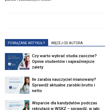
POWIĄZANE ARTYKUŁY
WIĘCEJ OD AUTORA
Czy warto wybrać studia zaoczne?
Opinie studentów i najważniejsze
zalety
Ile zarabia nauczyciel mianowany?
Sprawdź aktualne zarobki brutto i
netto
Wsparcie dla kandydatów podczas
rekrutacji w WSKZ – sprawdź, w jaki