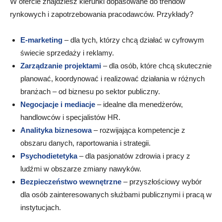
W ofercie znajdziesz kierunki dopasowane do trendów
rynkowych i zapotrzebowania pracodawców. Przykłady?
E-marketing
– dla tych, którzy chcą działać w cyfrowym
świecie sprzedaży i reklamy.
Zarządzanie projektami
– dla osób, które chcą skutecznie
planować, koordynować i realizować działania w różnych
branżach – od biznesu po sektor publiczny.
Negocjacje i mediacje
– idealne dla menedżerów,
handlowców i specjalistów HR.
Analityka biznesowa
– rozwijająca kompetencje z
obszaru danych, raportowania i strategii.
Psychodietetyka
– dla pasjonatów zdrowia i pracy z
ludźmi w obszarze zmiany nawyków.
Bezpieczeństwo wewnętrzne
– przyszłościowy wybór
dla osób zainteresowanych służbami publicznymi i pracą w
instytucjach.