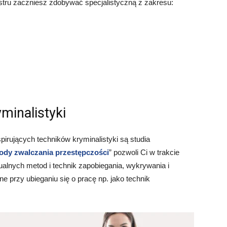
stru zaczniesz zdobywać specjalistyczną z zakresu:
minalistyki
pirujących techników kryminalistyki są studia
tody zwalczania przestępczości
” pozwoli Ci w trakcie
lnych metod i technik zapobiegania, wykrywania i
e przy ubieganiu się o pracę np. jako technik