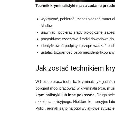
Technik kryminalistyki ma za zadanie przed
wykrywać, pobierać i zabezpieczać materiał
śladów,
ujawniać i pobierać ślady biologiczne, zabe
pozyskiwać rzeczowe środki dowodowe do 
identyfikować podpisy i przeprowadzać bad
ustalać tożsamość osób niezidentyfikowany
Jak zostać technikiem kry
W Polsce praca technika kryminalistyki jest śc
policjant mógł pracować w kryminalistyce,
musi
kryminalistyki lub inne pokrewne
. Druga ści
szkolenia policyjnego. Niektóre komercyjne la
Policji, jednak są to na ogół wyjątkowe sytuacje