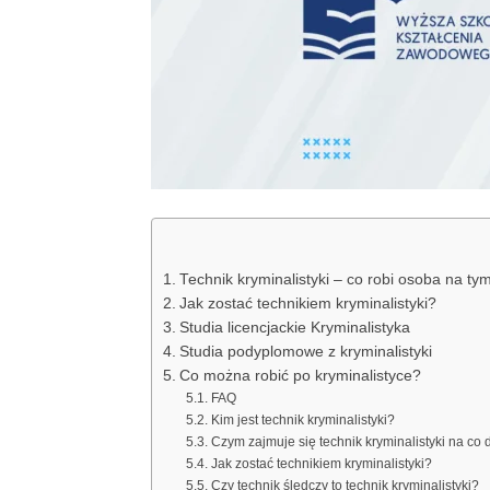
Technik kryminalistyki – co robi osoba na ty
Jak zostać technikiem kryminalistyki?
Studia licencjackie Kryminalistyka
Studia podyplomowe z kryminalistyki
Co można robić po kryminalistyce?
FAQ
Kim jest technik kryminalistyki?
Czym zajmuje się technik kryminalistyki na co 
Jak zostać technikiem kryminalistyki?
Czy technik śledczy to technik kryminalistyki?