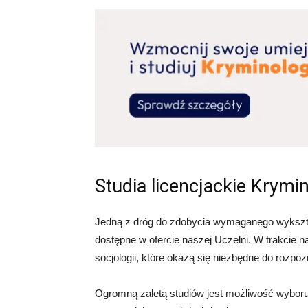
Studia licencjackie Krymin
Jedną z dróg do zdobycia wymaganego wykszt
dostępne w ofercie naszej Uczelni. W trakcie 
socjologii, które okażą się niezbędne do rozpo
Ogromną zaletą studiów jest możliwość wyboru 