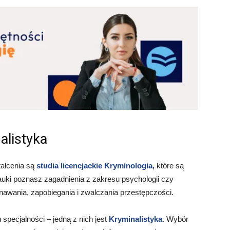
alistyka
ałcenia są
studia licencjackie Kryminologia
,
które są
nauki poznasz zagadnienia z zakresu psychologii czy
znawania, zapobiegania i zwalczania przestępczości.
specjalności – jedną z nich jest
Kryminalistyka
. Wybór