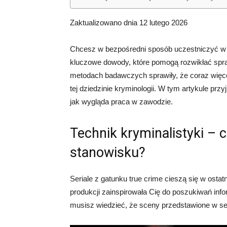
Zaktualizowano dnia 12 lutego 2026
Chcesz w bezpośredni sposób uczestniczyć w 
kluczowe dowody, które pomogą rozwikłać spra
metodach badawczych sprawiły, że coraz więc
tej dziedzinie kryminologii. W tym artykule prz
jak wygląda praca w zawodzie.
Technik kryminalistyki – 
stanowisku?
Seriale z gatunku true crime cieszą się w ostat
produkcji zainspirowała Cię do poszukiwań info
musisz wiedzieć, że sceny przedstawione w ser