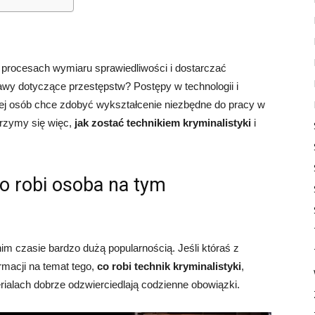
procesach wymiaru sprawiedliwości i dostarczać
wy dotyczące przestępstw? Postępy w technologii i
ej osób chce zdobyć wykształcenie niezbędne do pracy w
yjrzymy się więc,
jak zostać technikiem kryminalistyki
i
co robi osoba na tym
nim czasie bardzo dużą popularnością. Jeśli któraś z
rmacji na temat tego,
co robi technik kryminalistyki
,
ialach dobrze odzwierciedlają codzienne obowiązki.