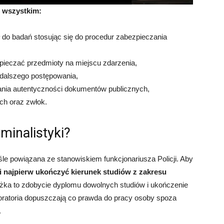
e wszystkim:
 do badań stosując się do procedur zabezpieczania
zpieczać przedmioty na miejscu zdarzenia,
dalszego postępowania,
ania autentyczności dokumentów publicznych,
ch oraz zwłok.
minalistyki?
iśle powiązana ze stanowiskiem funkcjonariusza Policji. Aby
 najpierw ukończyć kierunek studiów z zakresu
eżka to zdobycie dyplomu dowolnych studiów i ukończenie
boratoria dopuszczają co prawda do pracy osoby spoza
.