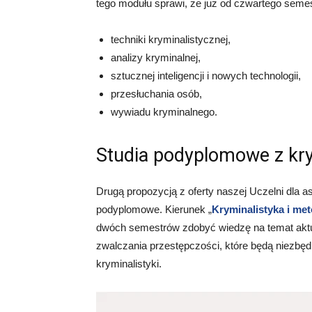
tego modułu sprawi, że już od czwartego seme
techniki kryminalistycznej,
analizy kryminalnej,
sztucznej inteligencji i nowych technologii,
przesłuchania osób,
wywiadu kryminalnego.
Studia podyplomowe z kry
Drugą propozycją z oferty naszej Uczelni dla as
podyplomowe. Kierunek „
Kryminalistyka i me
dwóch semestrów zdobyć wiedzę na temat aktua
zwalczania przestępczości, które będą niezbędn
kryminalistyki.