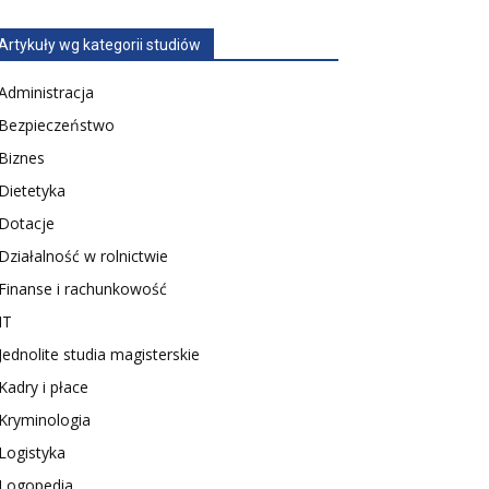
Artykuły wg kategorii studiów
Administracja
Bezpieczeństwo
Biznes
Dietetyka
Dotacje
Działalność w rolnictwie
Finanse i rachunkowość
IT
Jednolite studia magisterskie
Kadry i płace
Kryminologia
Logistyka
Logopedia