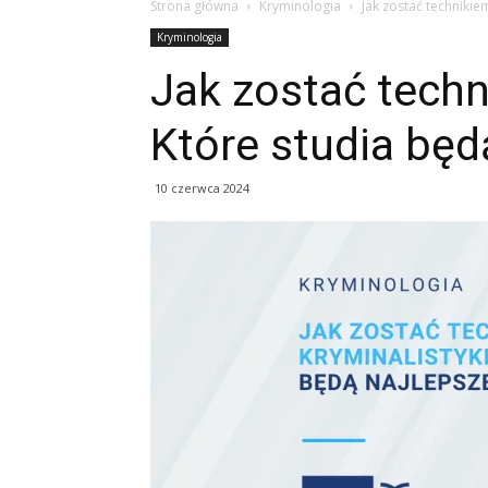
Strona główna
Kryminologia
Jak zostać technikie
Kryminologia
Jak zostać techn
Które studia będ
10 czerwca 2024