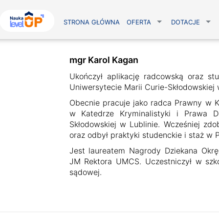
STRONA GŁÓWNA
OFERTA
DOTACJE
mgr Karol Kagan
Ukończył aplikację radcowską oraz stu
Uniwersytecie Marii Curie-Skłodowskiej w
Obecnie pracuje jako radca Prawny w K
w Katedrze Kryminalistyki i Prawa 
Skłodowskiej w Lublinie. Wcześniej zdo
oraz odbył praktyki studenckie i staż w 
Jest laureatem Nagrody Dziekana Okr
JM Rektora UMCS. Uczestniczył w szkol
sądowej.