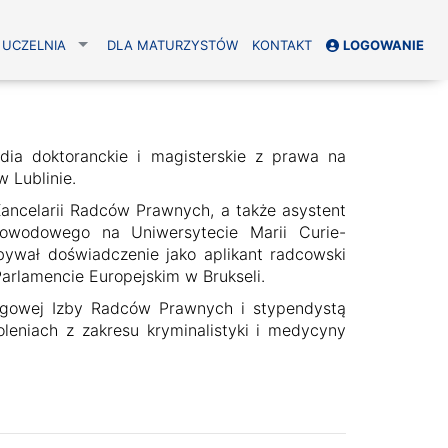
UCZELNIA
DLA MATURZYSTÓW
KONTAKT
LOGOWANIE
dia doktoranckie i magisterskie z prawa na
 Lublinie.
ancelarii Radców Prawnych, a także asystent
Dowodowego na Uniwersytecie Marii Curie-
bywał doświadczenie jako aplikant radcowski
Parlamencie Europejskim w Brukseli.
ęgowej Izby Radców Prawnych i stypendystą
eniach z zakresu kryminalistyki i medycyny