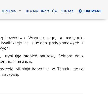
UCZELNIA
DLA MATURZYSTÓW
KONTAKT
LOGOWANIE
ezpieczeństwa Wewnętrznego, a następnie
 kwalifikacje na studiach podyplomowych z
wych.
, uzyskując stopień naukowy Doktora nauk
e i administracji.
sytecie Mikołaja Kopernika w Toruniu, gdzie
i naukową.