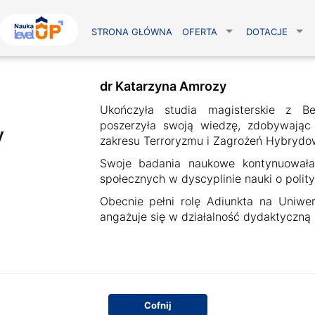
STRONA GŁÓWNA
OFERTA
DOTACJE
dr Katarzyna Amrozy
Ukończyła studia magisterskie z B
poszerzyła swoją wiedzę, zdobywając
y
zakresu Terroryzmu i Zagrożeń Hybrydo
Swoje badania naukowe kontynuowała
społecznych w dyscyplinie nauki o polityc
Obecnie pełni rolę Adiunkta na Uniwer
angażuje się w działalność dydaktyczną 