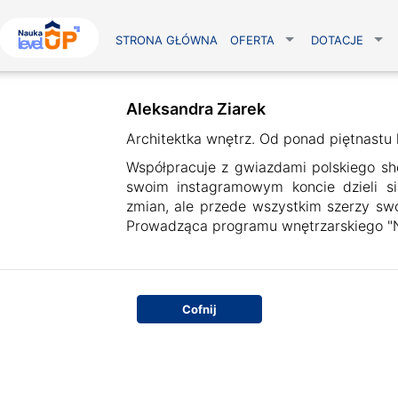
STRONA GŁÓWNA
OFERTA
DOTACJE
Aleksandra Ziarek
Architektka wnętrz. Od ponad piętnastu l
Współpracuje z gwiazdami polskiego sho
swoim instagramowym koncie dzieli si
zmian, ale przede wszystkim szerzy s
Prowadząca programu wnętrzarskiego "No