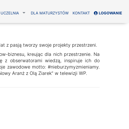
UCZELNIA
DLA MATURZYSTÓW
KONTAKT
LOGOWANIE
at z pasją tworzy swoje projekty przestrzeni.
w-biznesu, kreując dla nich przestrzenie. Na
ę z obserwatorami wiedzą, inspiruje ich do
woje zawodowe motto: #nieburzymyzmieniamy.
wy Aranż z Olą Ziarek" w telewizji WP.