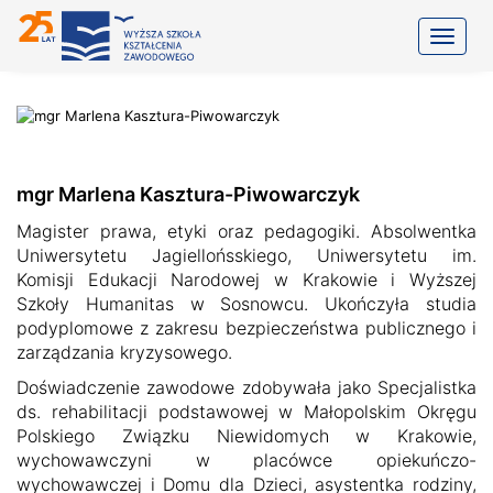
Toggle
mgr Marlena Kasztura-Piwowarczyk
Magister prawa, etyki oraz pedagogiki. Absolwentka
Uniwersytetu Jagiellońsskiego, Uniwersytetu im.
Komisji Edukacji Narodowej w Krakowie i Wyższej
Szkoły Humanitas w Sosnowcu. Ukończyła studia
podyplomowe z zakresu bezpieczeństwa publicznego i
zarządzania kryzysowego.
Doświadczenie zawodowe zdobywała jako Specjalistka
ds. rehabilitacji podstawowej w Małopolskim Okręgu
Polskiego Związku Niewidomych w Krakowie,
wychowawczyni w placówce opiekuńczo-
wychowawczej i Domu dla Dzieci, asystentka rodziny,