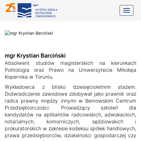
Toggle
mgr Krystian Barciński
Absolwent studiów magisterskich na kierunkach
Politologia oraz Prawo na Uniwersytecie Mikołaja
Kopernika w Toruniu.
Wykładowca z blisko dziesięcioletnim stażem.
Doświadczenie zawodowe zdobywał jako prawnik oraz
radca prawny między innymi w Bemowskim Centrum
Przedsiębiorczości. Prowadzący szkoleń dla
kandydatów na aplikantów radcowskich, adwokackich,
notarialnych, komorniczych, sędziowskich i
prokuratorskich w zakresie kodeksu spółek handlowych,
prawa przedsiębiorców, działalności gospodarczej czy