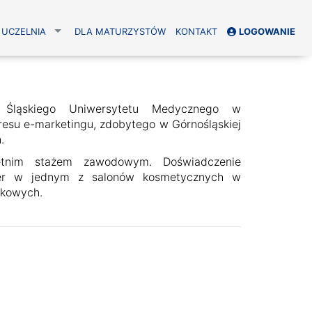
UCZELNIA
DLA MATURZYSTÓW
KONTAKT
LOGOWANIE
ka Śląskiego Uniwersytetu Medycznego w
esu e-marketingu, zdobytego w Górnośląskiej
h.
letnim stażem zawodowym. Doświadczenie
ger w jednym z salonów kosmetycznych w
ukowych.