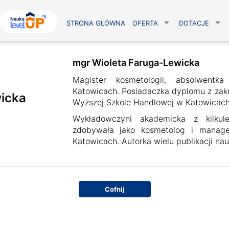
STRONA GŁÓWNA
OFERTA
DOTACJE
mgr Wioleta Faruga-Lewicka
Magister kosmetologii, absolwent
Katowicach. Posiadaczka dyplomu z zakr
icka
Wyższej Szkole Handlowej w Katowicac
Wykładowczyni akademicka z kilku
zdobywała jako kosmetolog i mana
Katowicach. Autorka wielu publikacji na