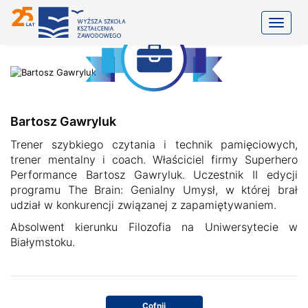
Toggle
Bartosz Gawryluk
Trener szybkiego czytania i technik pamięciowych,
trener mentalny i coach. Właściciel firmy Superhero
Performance Bartosz Gawryluk. Uczestnik II edycji
programu The Brain: Genialny Umysł, w której brał
udział w konkurencji związanej z zapamiętywaniem.
Absolwent kierunku Filozofia na Uniwersytecie w
Białymstoku.