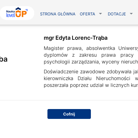
STRONA GŁÓWNA
OFERTA
DOTACJE
mgr Edyta Lorenc-Trąba
Magister prawa, absolwentka Uniwers
dyplomów z zakresu prawa pracy i
ba
psychologii zarządzania, wyceny nieruc
Doświadczenie zawodowe zdobywała jako
kierowniczka Działu Nieruchomości
poszerzała poprzez udział w licznych ku