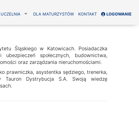
UCZELNIA
DLA MATURZYSTÓW
KONTAKT
LOGOWANIE
ytetu Śląskiego w Katowicach. Posiadaczka
 ubezpieczeń społecznych, budownictwa,
homości oraz zarządzania nieruchomościami.
 prawniczka, asystentka sędziego, trenerka,
 w Tauron Dystrybucja S.A. Swoją wiedzę
rsach.