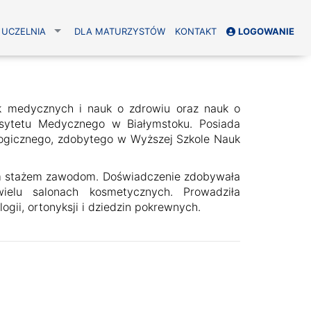
UCZELNIA
DLA MATURZYSTÓW
KONTAKT
LOGOWANIE
k medycznych i nauk o zdrowiu oraz nauk o
ersytetu Medycznego w Białymstoku. Posiada
ogicznego, zdobytego w Wyższej Szkole Nauk
im stażem zawodom. Doświadczenie zdobywała
elu salonach kosmetycznych. Prowadziła
ogii, ortonyksji i dziedzin pokrewnych.