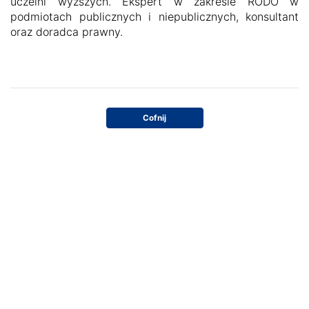
uczelni wyższych. Ekspert w zakresie RODO w
podmiotach publicznych i niepublicznych, konsultant
oraz doradca prawny.