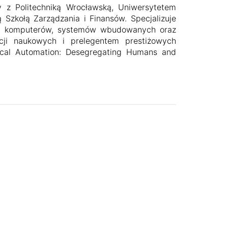
 z Politechniką Wrocławską, Uniwersytetem
zkołą Zarządzania i Finansów. Specjalizuje
ury komputerów, systemów wbudowanych oraz
cji naukowych i prelegentem prestiżowych
cal Automation: Desegregating Humans and