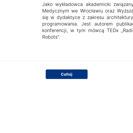
Jako wykładowca akademicki związany
Medycznym we Wrocławiu oraz Wyższą S
się w dydaktyce z zakresu architekt
programowania. Jest autorem publika
konferencji, w tym mówcą TEDx „Radi
Robots”.