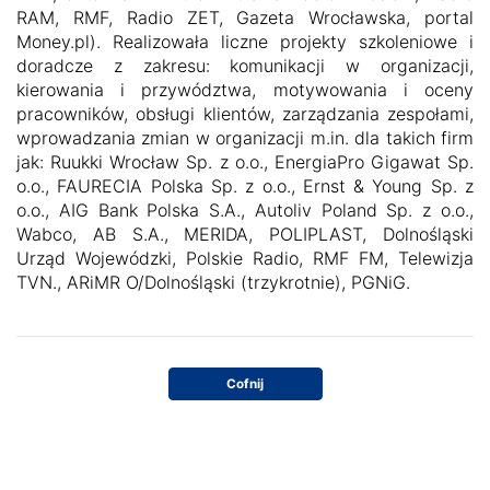
RAM, RMF, Radio ZET, Gazeta Wrocławska, portal
Money.pl). Realizowała liczne projekty szkoleniowe i
doradcze z zakresu: komunikacji w organizacji,
kierowania i przywództwa, motywowania i oceny
pracowników, obsługi klientów, zarządzania zespołami,
wprowadzania zmian w organizacji m.in. dla takich firm
jak: Ruukki Wrocław Sp. z o.o., EnergiaPro Gigawat Sp.
o.o., FAURECIA Polska Sp. z o.o., Ernst & Young Sp. z
o.o., AIG Bank Polska S.A., Autoliv Poland Sp. z o.o.,
Wabco, AB S.A., MERIDA, POLIPLAST, Dolnośląski
Urząd Wojewódzki, Polskie Radio, RMF FM, Telewizja
TVN., ARiMR O/Dolnośląski (trzykrotnie), PGNiG.